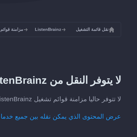
نقل قائمة التشغيل
ListenBrainz
مزامنة قوائم تشغيل z
لا يتوفر النقل من ListenBrainz إلى Hype Machine حاليا
لا تتوفر حاليا مزامنة قوائم تشغيل ListenBrainz تلقائيا مع Hype Machine.
عرض المحتوى الذي يمكن نقله بين جميع خدما