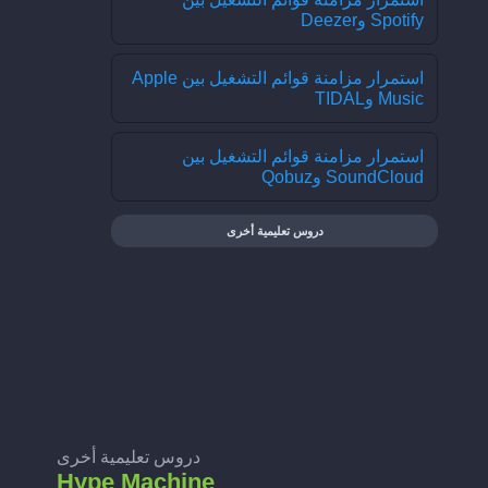
Spotify وDeezer
استمرار مزامنة قوائم التشغيل بين Apple
Music وTIDAL
استمرار مزامنة قوائم التشغيل بين
SoundCloud وQobuz
دروس تعليمية أخرى
دروس تعليمية أخرى
Hype Machine