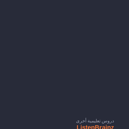
دروس تعليمية أخرى
ListenBrainz