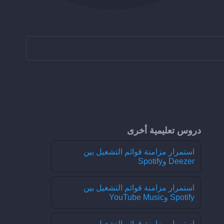
دروس تعليمية أخرى
استمرار مزامنة قوائم التشغيل بين
Deezer وSpotify
استمرار مزامنة قوائم التشغيل بين
Spotify وYouTube Music
استمرار مزامنة قوائم التشغيل بين