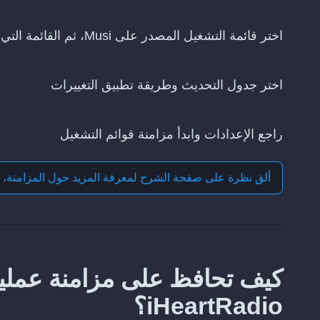
اختر قائمة التشغيل المصدر على Musi، ثم القائمة التي تريد تحديثها على iHeartRadio
اختر جدول التحديث وطريقة تطبيق التغييرات
راجع الإعدادات وابدأ مزامنة قوائم التشغيل
ألق نظرة على صفحة الشرح لمعرفة المزيد حول
المزامنة، 
iHeartRadio؟