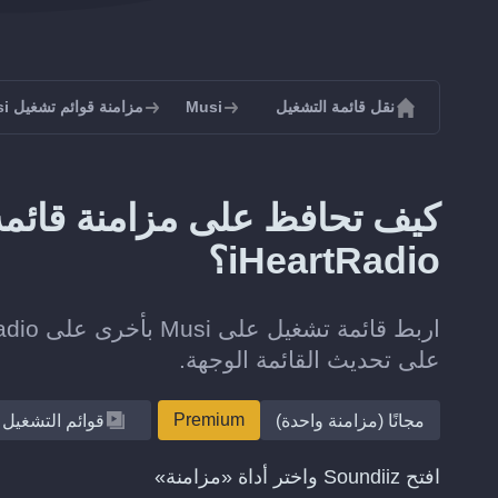
نقل قائمة التشغيل
Musi
مزامنة قوائم تشغيل Musi
iHeartRadio؟
على تحديث القائمة الوجهة.
Premium
مجانًا (مزامنة واحدة)
قوائم التشغيل
افتح Soundiiz واختر أداة «مزامنة»