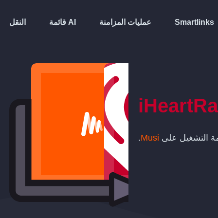
Smartlinks
عمليات المزامنة
قائمة AI
النقل
iHeartRa
ائمة التشغيل على
Musi
.