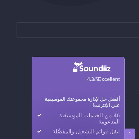
4.3
/5
Excellent
Sou
أفضل حل لإدارة مجموعتك الموسيقية
على الإنترنت!
46 من الخدمات الموسيقية
المدعومة
انقل قوائم التشغيل والمفضَّلة