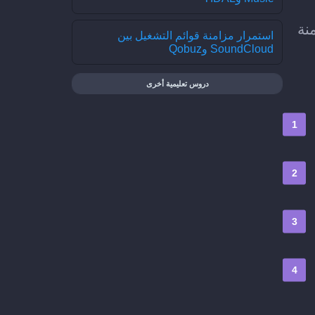
زامنة
استمرار مزامنة قوائم التشغيل بين
SoundCloud وQobuz
دروس تعليمية أخرى