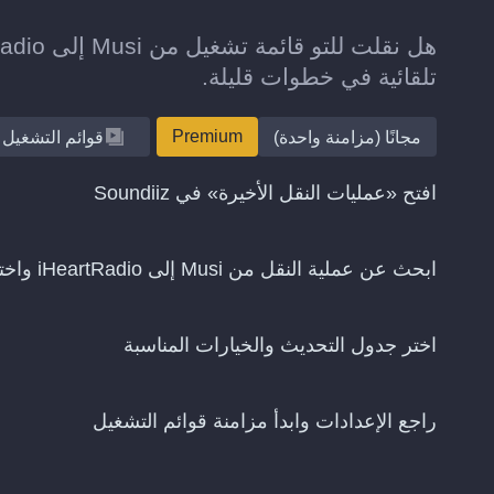
تلقائية في خطوات قليلة.
Premium
مجانًا (مزامنة واحدة)
قوائم التشغيل
افتح «عمليات النقل الأخيرة» في Soundiiz
ابحث عن عملية النقل من Musi إلى iHeartRadio واختر «استمرار المزامنة»
اختر جدول التحديث والخيارات المناسبة
راجع الإعدادات وابدأ مزامنة قوائم التشغيل