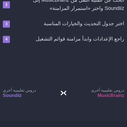
ابحث عن عملية النقل من MusicBrainz إلى
Soundiiz واختر «استمرار المزامنة»
اختر جدول التحديث والخيارات المناسبة
راجع الإعدادات وابدأ مزامنة قوائم التشغيل
دروس تعليمية أخرى
دروس تعليمية أخرى
Soundiiz
MusicBrainz