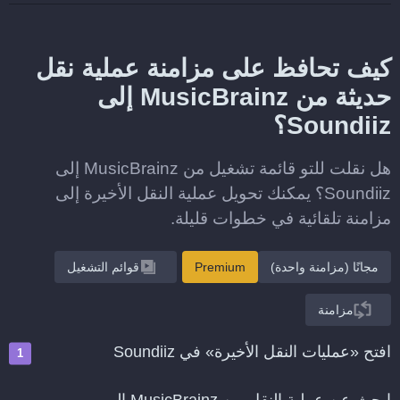
كيف تحافظ على مزامنة عملية نقل
حديثة من MusicBrainz إلى
Soundiiz؟
هل نقلت للتو قائمة تشغيل من MusicBrainz إلى
Soundiiz؟ يمكنك تحويل عملية النقل الأخيرة إلى
مزامنة تلقائية في خطوات قليلة.
مجانًا (مزامنة واحدة)
Premium
قوائم التشغيل
مزامنة
افتح «عمليات النقل الأخيرة» في Soundiiz