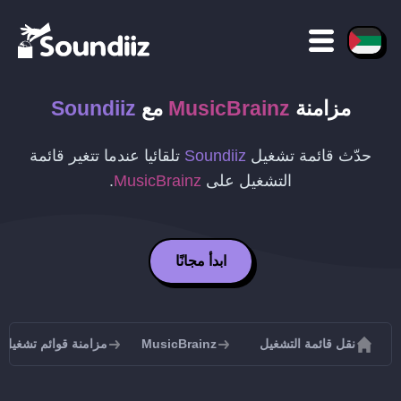
مزامنة
MusicBrainz
مع
Soundiiz
حدّث قائمة تشغيل
Soundiiz
تلقائيا عندما تتغير قائمة
التشغيل على
MusicBrainz
.
ابدأ مجانًا
نقل قائمة التشغيل
MusicBrainz
مزامنة قوائم تشغيل MusicBrainz