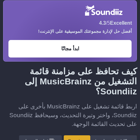
4.3
/5
Excellent
أفضل حل لإدارة مجموعتك الموسيقية على الإنترنت!
ابدأ مجانًا
كيف تحافظ على مزامنة قائمة
التشغيل من MusicBrainz إلى
Soundiiz؟
اربط قائمة تشغيل على MusicBrainz بأخرى على
Soundiiz، واختر وتيرة التحديث، وسيحافظ Soundiiz
على تحديث القائمة الوجهة.