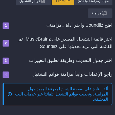
مجانًا (مزامنة واحدة)
Premium
قوائم التشغيل
مزامنة
افتح Soundiiz واختر أداة «مزامنة»
اختر قائمة التشغيل المصدر على MusicBrainz، ثم
القائمة التي تريد تحديثها على Soundiiz
اختر جدول التحديث وطريقة تطبيق التغييرات
راجع الإعدادات وابدأ مزامنة قوائم التشغيل
ألق نظرة على صفحة الشرح لمعرفة المزيد حول
المزامنة، وتحديث قوائم التشغيل تلقائيًا عبر خدمات البث
المختلفة
.