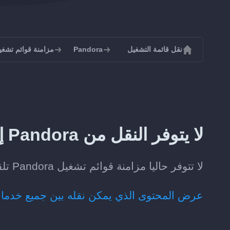
نقل قائمة التشغيل
Pandora
مزامنة قوائم تشغيل dora
لا يتوفر النقل من Pandora إلى Discogs حاليا
لا تتوفر حاليا مزامنة قوائم تشغيل Pandora تلقائيا مع Discogs.
عرض المحتوى الذي يمكن نقله بين جميع خدما