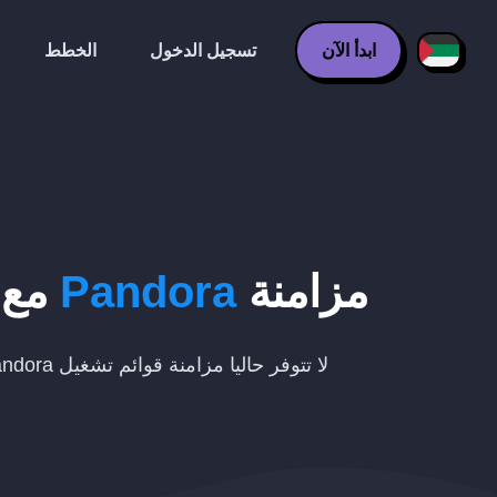
ابدأ الآن
تسجيل الدخول
الخطط
مزامنة
Pandora
مع
لا تتوفر حاليا مزامنة قوائم تشغيل Pandora تلقائيا مع Discogs.