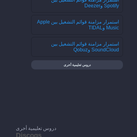
Spotify وDeezer
استمرار مزامنة قوائم التشغيل بين Apple
Music وTIDAL
استمرار مزامنة قوائم التشغيل بين
SoundCloud وQobuz
دروس تعليمية أخرى
دروس تعليمية أخرى
Discogs