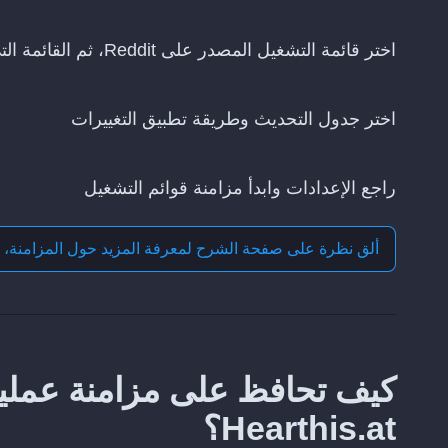
اختر قائمة التشغيل المصدر على Reddit، ثم القائمة التي تريد تحديثها على Hearthis.at
اختر جدول التحديث وطريقة تطبيق التغييرات
راجع الإعدادات وابدأ مزامنة قوائم التشغيل
ألق نظرة على صفحة الشرح لمعرفة المزيد حول
المزامنة، 
Hearthis.at؟