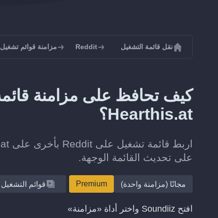
نقل قائمة التشغيل
Reddit
مزامنة قوائم تشغيل Reddit
Hearthis.at؟
على تحديث القائمة الوجهة.
Premium
مجانًا (مزامنة واحدة)
قوائم التشغيل
افتح Soundiiz واختر أداة «مزامنة»