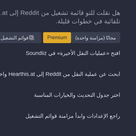
تلقائية في خطوات قليلة.
Premium
مجانًا (مزامنة واحدة)
قوائم التشغيل
افتح «عمليات النقل الأخيرة» في Soundiiz
ابحث عن عملية النقل من Reddit إلى Hearthis.at واختر «استمرار المزامنة»
اختر جدول التحديث والخيارات المناسبة
راجع الإعدادات وابدأ مزامنة قوائم التشغيل