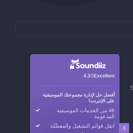
4.3
/5
Excellent
ظ Soundiiz
أفضل حل لإدارة مجموعتك الموسيقية
على الإنترنت!
46 من الخدمات الموسيقية
المدعومة
انقل قوائم التشغيل والمفضَّلة