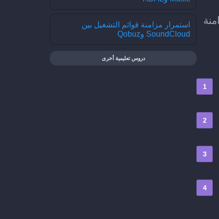
 مزامنة
استمرار مزامنة قوائم التشغيل بين
SoundCloud وQobuz
دروس تعليمية أخرى