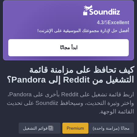
4.3
/5
Excellent
أفضل حل لإدارة مجموعتك الموسيقية على الإنترنت!
ابدأ مجانًا
كيف تحافظ على مزامنة قائمة
التشغيل من Reddit إلى Pandora؟
اربط قائمة تشغيل على Reddit بأخرى على Pandora،
واختر وتيرة التحديث، وسيحافظ Soundiiz على تحديث
القائمة الوجهة.
مجانًا (مزامنة واحدة)
Premium
قوائم التشغيل