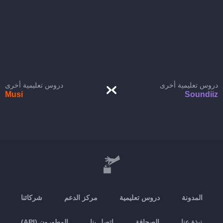
دروس تعليمية أخرى
دروس تعليمية أخرى
Musi
Soundiiz
المدونة
دروس تعليمية
مركز الدعم
شركائنا
نبذة عنا
الصحافة
اتصل بنا
المطورون (API)