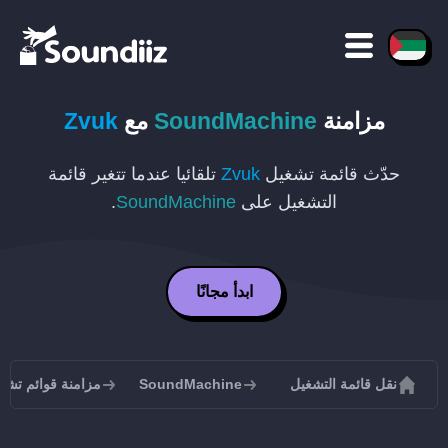
مزامنة
SoundMachine
مع
Zvuk
حدّث قائمة تشغيل
Zvuk
تلقائيا عندما تتغير قائمة
التشغيل على
SoundMachine
.
ابدأ مجانًا
نقل قائمة التشغيل
SoundMachine
مزامنة قوائم تشغيل Machine