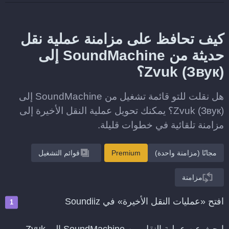
كيف تحافظ على مزامنة عملية نقل
حديثة من SoundMachine إلى
Zvuk (Звук)؟
هل نقلت للتو قائمة تشغيل من SoundMachine إلى
Zvuk (Звук)؟ يمكنك تحويل عملية النقل الأخيرة إلى
مزامنة تلقائية في خطوات قليلة.
مجانًا (مزامنة واحدة)
Premium
قوائم التشغيل
مزامنة
افتح «عمليات النقل الأخيرة» في Soundiiz