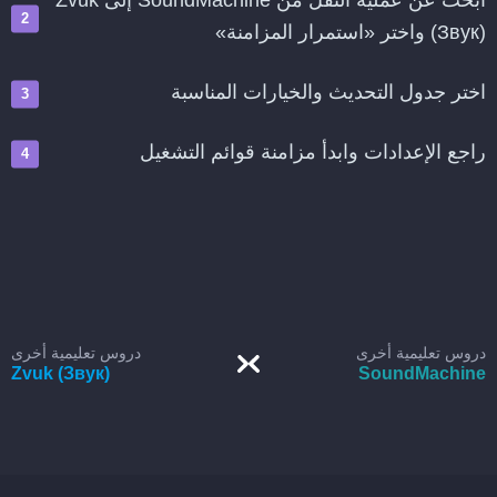
ابحث عن عملية النقل من SoundMachine إلى Zvuk
(Звук) واختر «استمرار المزامنة»
اختر جدول التحديث والخيارات المناسبة
راجع الإعدادات وابدأ مزامنة قوائم التشغيل
دروس تعليمية أخرى
دروس تعليمية أخرى
Zvuk (Звук)
SoundMachine