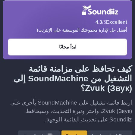
4.3
/5
Excellent
أفضل حل لإدارة مجموعتك الموسيقية على الإنترنت!
ابدأ مجانًا
كيف تحافظ على مزامنة قائمة
التشغيل من SoundMachine إلى
Zvuk (Звук)؟
اربط قائمة تشغيل على SoundMachine بأخرى على
Zvuk (Звук)، واختر وتيرة التحديث، وسيحافظ
Soundiiz على تحديث القائمة الوجهة.