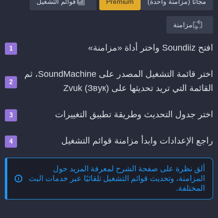
مجانًا (مزامنة واحدة)
Premium
قوائم التشغيل
مزامنة
افتح Soundiiz واختر أداة «مزامنة»
اختر قائمة التشغيل المصدر على SoundMachine، ثم
القائمة التي تريد تحديثها على Zvuk (Звук)
اختر جدول التحديث وطريقة تطبيق التغييرات
راجع الإعدادات وابدأ مزامنة قوائم التشغيل
ألق نظرة على صفحة الشرح لمعرفة المزيد حول
المزامنة، وتحديث قوائم التشغيل تلقائيًا عبر خدمات البث
المختلفة
.