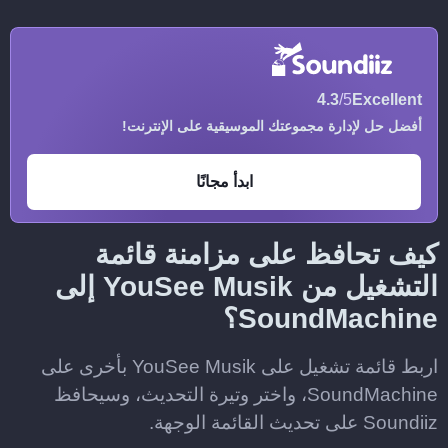
4.3
/5
Excellent
أفضل حل لإدارة مجموعتك الموسيقية على الإنترنت!
ابدأ مجانًا
كيف تحافظ على مزامنة قائمة
التشغيل من YouSee Musik إلى
SoundMachine؟
اربط قائمة تشغيل على YouSee Musik بأخرى على
SoundMachine، واختر وتيرة التحديث، وسيحافظ
Soundiiz على تحديث القائمة الوجهة.