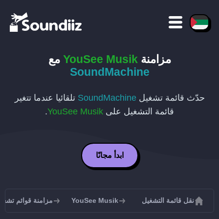
مزامنة
YouSee Musik
مع
SoundMachine
حدّث قائمة تشغيل
SoundMachine
تلقائيا عندما تتغير
قائمة التشغيل على
YouSee Musik
.
ابدأ مجانًا
نقل قائمة التشغيل
YouSee Musik
مزامنة قوائم تشغيل See Musik