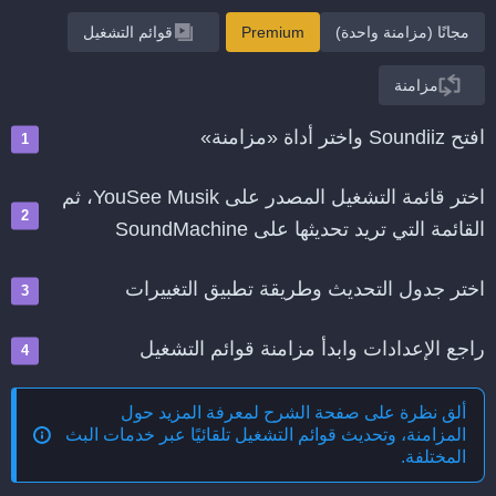
مجانًا (مزامنة واحدة)
Premium
قوائم التشغيل
مزامنة
افتح Soundiiz واختر أداة «مزامنة»
اختر قائمة التشغيل المصدر على YouSee Musik، ثم
القائمة التي تريد تحديثها على SoundMachine
اختر جدول التحديث وطريقة تطبيق التغييرات
راجع الإعدادات وابدأ مزامنة قوائم التشغيل
ألق نظرة على صفحة الشرح لمعرفة المزيد حول
المزامنة، وتحديث قوائم التشغيل تلقائيًا عبر خدمات البث
المختلفة
.