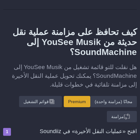
كيف تحافظ على مزامنة عملية نقل
حديثة من YouSee Musik إلى
SoundMachine؟
هل نقلت للتو قائمة تشغيل من YouSee Musik إلى
SoundMachine؟ يمكنك تحويل عملية النقل الأخيرة
إلى مزامنة تلقائية في خطوات قليلة.
مجانًا (مزامنة واحدة)
Premium
قوائم التشغيل
مزامنة
افتح «عمليات النقل الأخيرة» في Soundiiz