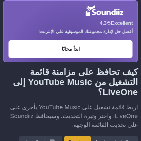
4.3
/5
Excellent
أفضل حل لإدارة مجموعتك الموسيقية على الإنترنت!
ابدأ مجانًا
كيف تحافظ على مزامنة قائمة
التشغيل من YouTube Music إلى
LiveOne؟
اربط قائمة تشغيل على YouTube Music بأخرى على
LiveOne، واختر وتيرة التحديث، وسيحافظ Soundiiz
على تحديث القائمة الوجهة.