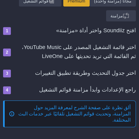
مجانًا (مزامنة واحدة)
Premium
قوائم التشغيل
مزامنة
افتح Soundiiz واختر أداة «مزامنة»
اختر قائمة التشغيل المصدر على YouTube Music،
ثم القائمة التي تريد تحديثها على LiveOne
اختر جدول التحديث وطريقة تطبيق التغييرات
راجع الإعدادات وابدأ مزامنة قوائم التشغيل
ألق نظرة على صفحة الشرح لمعرفة المزيد حول
المزامنة، وتحديث قوائم التشغيل تلقائيًا عبر خدمات البث
المختلفة
.