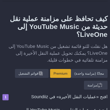
كيف تحافظ على مزامنة عملية نقل
حديثة من YouTube Music إلى
LiveOne؟
هل نقلت للتو قائمة تشغيل من YouTube Music إلى
LiveOne؟ يمكنك تحويل عملية النقل الأخيرة إلى
مزامنة تلقائية في خطوات قليلة.
مجانًا (مزامنة واحدة)
Premium
قوائم التشغيل
مزامنة
افتح «عمليات النقل الأخيرة» في Soundiiz