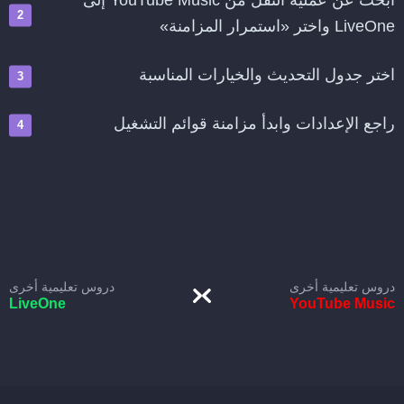
ابحث عن عملية النقل من YouTube Music إلى
LiveOne واختر «استمرار المزامنة»
اختر جدول التحديث والخيارات المناسبة
راجع الإعدادات وابدأ مزامنة قوائم التشغيل
دروس تعليمية أخرى
دروس تعليمية أخرى
LiveOne
YouTube Music