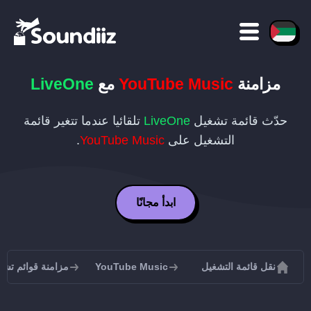
مزامنة
YouTube Music
مع
LiveOne
حدّث قائمة تشغيل
LiveOne
تلقائيا عندما تتغير قائمة
التشغيل على
YouTube Music
.
ابدأ مجانًا
نقل قائمة التشغيل
YouTube Music
مزامنة قوائم تشغيل be Music