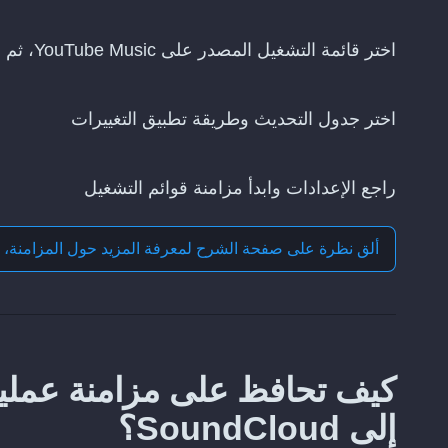
اختر قائمة التشغيل المصدر على YouTube Music، ثم القائمة التي تريد تحديثها على SoundCloud
اختر جدول التحديث وطريقة تطبيق التغييرات
راجع الإعدادات وابدأ مزامنة قوائم التشغيل
ألق نظرة على صفحة الشرح لمعرفة المزيد حول
المزامنة، 
إلى SoundCloud؟