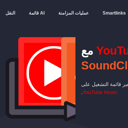
Smartlinks
عمليات المزامنة
قائمة AI
النقل
YouTu
مع
SoundC
تغير قائمة التشغيل على
.
YouTube Music