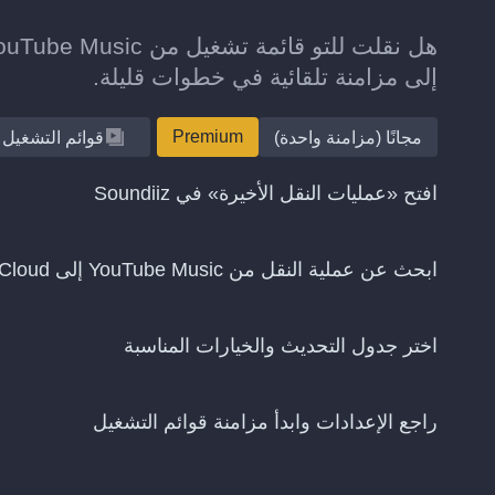
إلى مزامنة تلقائية في خطوات قليلة.
Premium
مجانًا (مزامنة واحدة)
قوائم التشغيل
افتح «عمليات النقل الأخيرة» في Soundiiz
ابحث عن عملية النقل من YouTube Music إلى SoundCloud واختر «استمرار المزامنة»
اختر جدول التحديث والخيارات المناسبة
راجع الإعدادات وابدأ مزامنة قوائم التشغيل