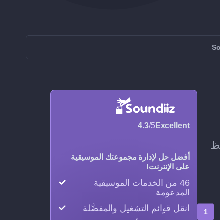
4.3
/5
Excellent
يحافظ
أفضل حل لإدارة مجموعتك الموسيقية
على الإنترنت!
46 من الخدمات الموسيقية
المدعومة
انقل قوائم التشغيل والمفضَّلة