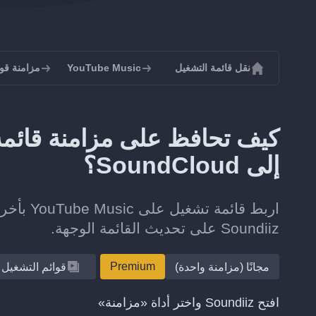
نقل قائمة التشغيل
YouTube Music
مزامنة قوائم تشغ
إلى SoundCloud؟
Soundiiz على تحديث القائمة الوجهة.
Premium
مجانًا (مزامنة واحدة)
قوائم التشغيل
افتح Soundiiz واختر أداة «مزامنة»