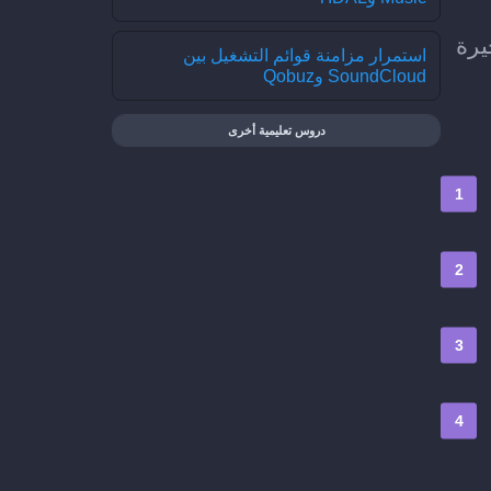
ل الأخيرة
استمرار مزامنة قوائم التشغيل بين
SoundCloud وQobuz
دروس تعليمية أخرى