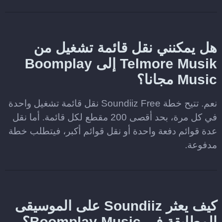
هل يمكنني نقل قائمة تشغيل من
Telmore Musik إلى Boomplay
Music مجانا؟
نعم. تتيح خطة Soundiiz Free نقل قائمة تشغيل واحدة
في كل مرة، بحد أقصى 200 مقطع لكل قائمة. أما نقل
عدة قوائم دفعة واحدة أو نقل قوائم أكبر، فيتطلب خطة
مدفوعة.
كيف يعثر Soundiiz على الموسيقى
المطابقة في Boomplay Music؟