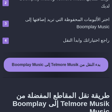
لديك
اختر الألبومات المحفوظة التي تريد إضافتها إلى
Boomplay Music
راجع اختياراتك وابدأ النقل
بدء النقل من Telmore Musik إلى Boomplay Music
طريقة نقل المقاطع المفضلة من
Telmore Musik إلى Boomplay
Music