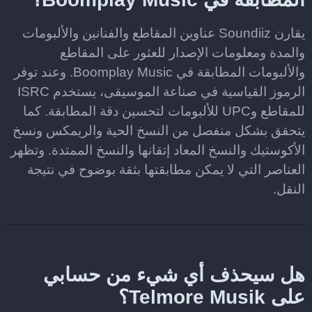
يقارن Soundiiz عناوين المقاطع والفنانين والألبومات
والمدة ومعلومات الإصدار للعثور على المقاطع
والألبومات المطابقة في Boomplay Music. وعند توفر
الرموز القياسية في صناعة الموسيقى، يستخدم ISRC
للمقاطع وUPC للألبومات لتحسين دقة المطابقة. كما
يتحقق بشكل منفصل من النسخ الحية والريمكس ونسخ
الأكوستيك والنسخ المعاد إتقانها والنسخ الممتدة. وتظهر
العناصر التي لا يمكن مطابقتها بثقة بوضوح في نتيجة
النقل.
هل سيحذف أي شيء من حسابي
على Telmore Musik؟