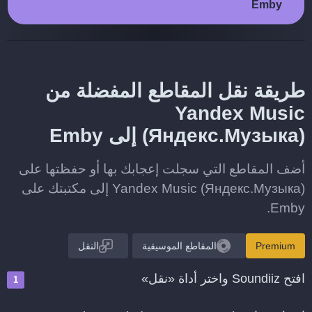
Emby
طريقة نقل المقاطع المفضلة من
Yandex Music
(Яндекс.Музыка) إلى Emby
أضف المقاطع التي سجلت إعجابك بها أو حفظتها على
Yandex Music (Яндекс.Музыка) إلى مكتبتك على
Emby.
Premium
المقاطع الموسيقية
النقل
افتح Soundiiz واختر أداة «نقل»