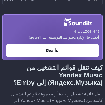
4.3
/5
Excellent
أفضل حل لإدارة مجموعتك الموسيقية على الإنترنت!
ابدأ مجانًا
كيف تنقل قوائم التشغيل من
Yandex Music
(Яндекс.Музыка) إلى Emby؟
انقل قائمة تشغيل واحدة أو مجموعة قوائم التشغيل
كاملة من Yandex Music (Яндекс.Музыка) إلى