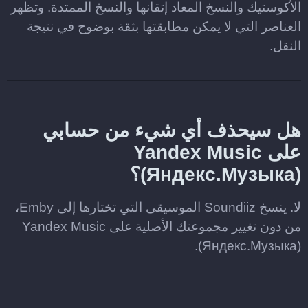
الأكوستيك والنسخ المعاد إتقانها والنسخ الممتدة. وتظهر
العناصر التي لا يمكن مطابقتها بثقة بوضوح في نتيجة
النقل.
هل سيحذف أي شيء من حسابي
على Yandex Music
(Яндекс.Музыка)؟
لا. ينسخ Soundiiz الموسيقى التي تختارها إلى Emby،
من دون تغيير مجموعتك الأصلية على Yandex Music
(Яндекс.Музыка).