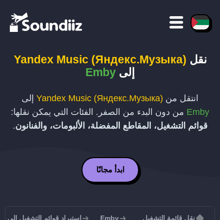
نقل
Yandex Music (Яндекс.Музыка)
إلى
Emby
انتقل من
Yandex Music (Яндекс.Музыка)
إلى
Emby
من دون البدء من الصفر. الفئات التي يمكن نقلها:
قوائم التشغيل، المقاطع المفضلة، الألبومات، والفنانون
.
ابدأ مجانًا
نقل قائمة التشغيل
Emby
استيراد قوائم التشغيل إلى Emby