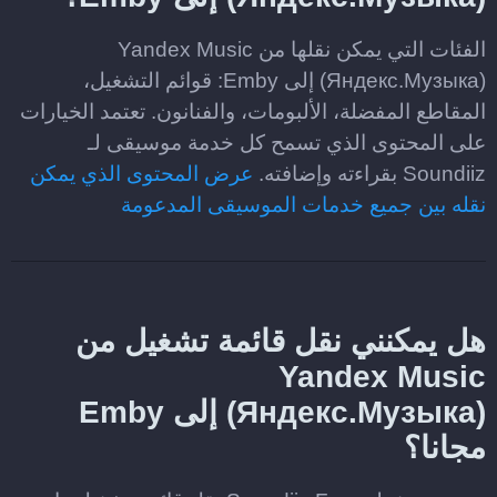
الفئات التي يمكن نقلها من Yandex Music
(Яндекс.Музыка) إلى Emby: قوائم التشغيل،
المقاطع المفضلة، الألبومات، والفنانون. تعتمد الخيارات
على المحتوى الذي تسمح كل خدمة موسيقى لـ
Soundiiz بقراءته وإضافته.
عرض المحتوى الذي يمكن
نقله بين جميع خدمات الموسيقى المدعومة
هل يمكنني نقل قائمة تشغيل من
Yandex Music
(Яндекс.Музыка) إلى Emby
مجانا؟