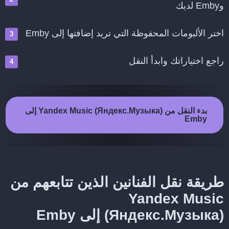
وEmby لديك
اختر الألبومات المحفوظة التي تريد إضافتها إلى Emby
راجع اختياراتك وابدأ النقل
بدء النقل من Yandex Music (Яндекс.Музыка) إلى
Emby
طريقة نقل الفنانين الذين تتابعهم من
Yandex Music
(Яндекс.Музыка) إلى Emby