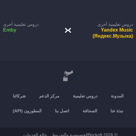
دروس تعليمية أخرى
دروس تعليمية أخرى
Emby
Yandex Music
(Яндекс.Музыка)
المدونة
دروس تعليمية
مركز الدعم
شركائنا
نبذة عنا
الصحافة
اتصل بنا
المطورون (API)
© 2026 Brickoft
الخصوصية والشروط
حالة الخدمات