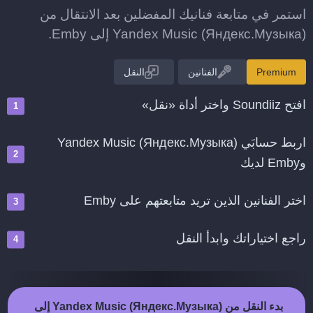
استمر في متابعة فنانيك المفضلين بعد الانتقال من
Yandex Music (Яндекс.Музыка) إلى Emby.
Premium
الفنانين
النقل
افتح Soundiiz واختر أداة «نقل»
اربط حسابَي Yandex Music (Яндекс.Музыка)
وEmby لديك
اختر الفنانين الذين تريد متابعتهم على Emby
راجع اختياراتك وابدأ النقل
بدء النقل من Yandex Music (Яндекс.Музыка) إلى