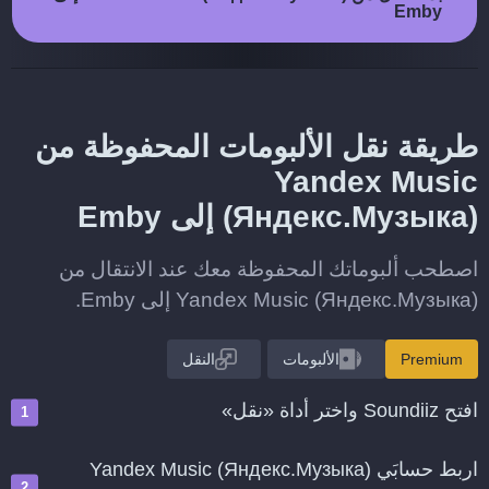
Emby
طريقة نقل الألبومات المحفوظة من
Yandex Music
(Яндекс.Музыка) إلى Emby
اصطحب ألبوماتك المحفوظة معك عند الانتقال من
Yandex Music (Яндекс.Музыка) إلى Emby.
Premium
الألبومات
النقل
افتح Soundiiz واختر أداة «نقل»
اربط حسابَي Yandex Music (Яндекс.Музыка)