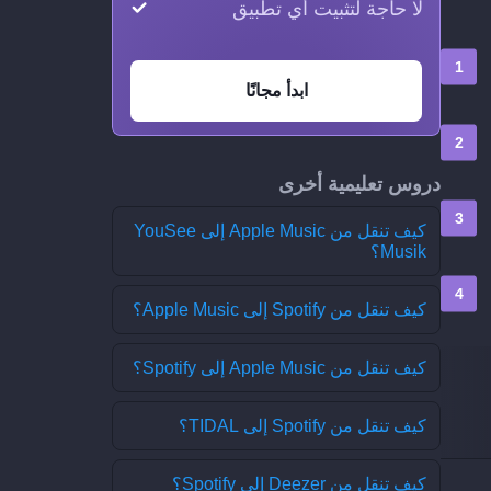
لا حاجة لتثبيت أي تطبيق
ابدأ مجانًا
دروس تعليمية أخرى
كيف تنقل من Apple Music إلى YouSee
Musik؟
كيف تنقل من Spotify إلى Apple Music؟
كيف تنقل من Apple Music إلى Spotify؟
كيف تنقل من Spotify إلى TIDAL؟
كيف تنقل من Deezer إلى Spotify؟