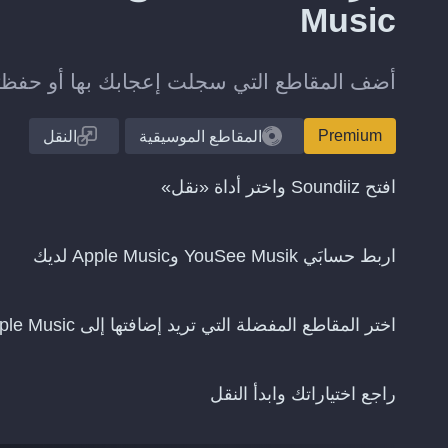
Music
أضف المقاطع التي سجلت إعجابك بها أو حفظتها على YouSee Musik إلى مكتبتك على
Premium
المقاطع الموسيقية
النقل
افتح Soundiiz واختر أداة «نقل»
اربط حسابَي YouSee Musik وApple Music لديك
اختر المقاطع المفضلة التي تريد إضافتها إلى Apple Music
راجع اختياراتك وابدأ النقل