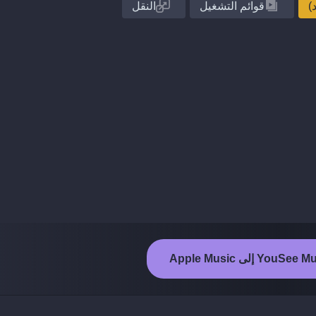
قوائم التشغيل
النقل