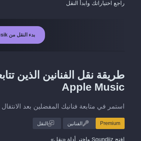
راجع اختياراتك وابدأ النقل
بدء النقل من YouSee Musik إلى Apple Music
Apple Music
استمر في متابعة فنانيك المفضلين بعد الانتقال من YouSee Musik إلى  Music
Premium
الفنانين
النقل
افتح Soundiiz واختر أداة «نقل»