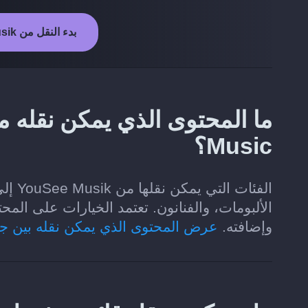
بدء النقل من YouSee Musik إلى Apple Music
Music؟
وإضافته.
عرض المحتوى الذي يمكن نقله بين ج