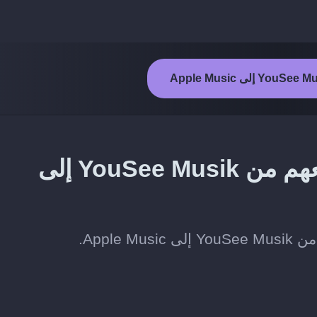
طريقة نقل الفنانين الذين تتابعهم من YouSee Musik إلى
Apple.