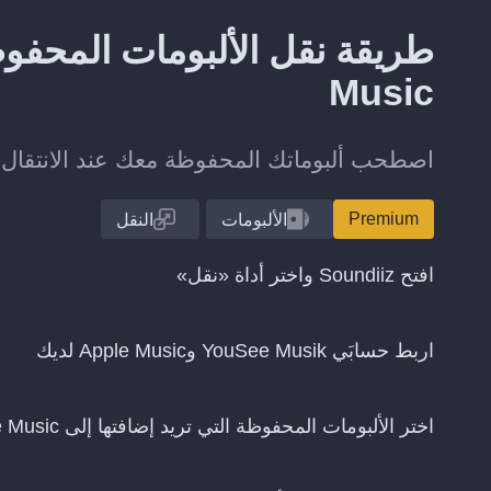
Music
اصطحب ألبوماتك المحفوظة معك عند الانتقال من YouSee Musik إلى  Music
Premium
الألبومات
النقل
افتح Soundiiz واختر أداة «نقل»
اربط حسابَي YouSee Musik وApple Music لديك
اختر الألبومات المحفوظة التي تريد إضافتها إلى Apple Music