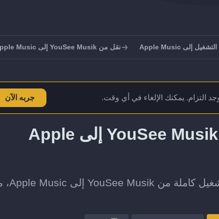
يل إلى Apple Music
نقل من YouSee Musik إلى Apple Music
يوجد التزام. يمكنك الإلغاء في أي وقت.
جربه الآن
كيف تنقل قوائم التشغيل من YouSee Musik إلى Apple
انقل قائمة تشغيل واحدة أو مجموعة قوائم الت