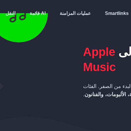
Smartlinks
عمليات المزامنة
قائمة AI
النقل
لى
Apple
Music
بدء من الصفر. الفئات
 الألبومات، والفنانون
.