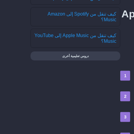
 YouSee Musik إلى Apple
كيف تنقل من Spotify إلى Amazon
Music؟
كيف تنقل من Apple Music إلى YouTube
Music؟
دروس تعليمية أخرى