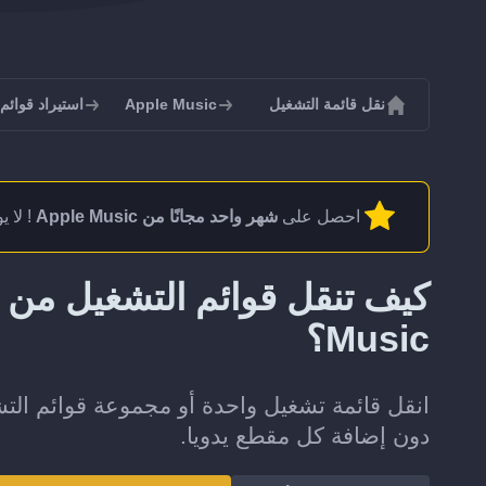
نقل قائمة التشغيل
Apple Music
استيراد قوائم التشغ
احصل على
شهر واحد مجانًا من Apple Music
! لا 
Music؟
دون إضافة كل مقطع يدويا.