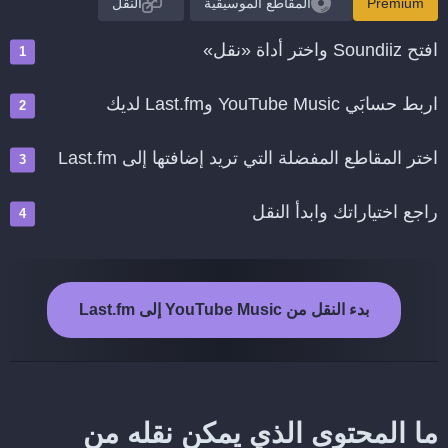
Premium
المقاطع الموسيقية
النقل
افتح Soundiiz واختر أداة «نقل»
اربط حسابَي YouTube Music وLast.fm لديك
اختر المقاطع المفضلة التي تريد إضافتها إلى Last.fm
راجع اختياراتك وابدأ النقل
بدء النقل من YouTube Music إلى Last.fm
ما المحتوى الذي يمكن نقله من