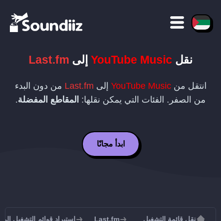
نقل
YouTube Music
إلى
Last.fm
انتقل من
YouTube Music
إلى
Last.fm
من دون البدء
من الصفر. الفئات التي يمكن نقلها:
المقاطع المفضلة
.
ابدأ مجانًا
نقل قائمة التشغيل
Last.fm
استيراد قوائم التشغيل إلى Last.fm