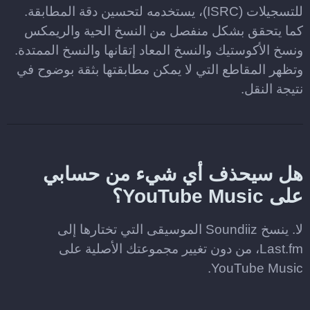
للتسجيلات (ISRC)، يستخدمه لتحسين دقة المطابقة.
كما يتحقق بشكل منفصل من النسخ الحية والريمكس
ونسخ الأكوستيك والنسخ المعاد إتقانها والنسخ الممتدة.
وتظهر المقاطع التي لا يمكن مطابقتها بثقة بوضوح في
نتيجة النقل.
هل سيحذف أي شيء من حسابي
على YouTube Music؟
لا. ينسخ Soundiiz الموسيقى التي تختارها إلى
Last.fm، من دون تغيير مجموعتك الأصلية على
YouTube Music.