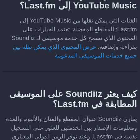
YouTube Music إلى Last.fm؟
الفئات التي يمكن نقلها من YouTube Music إلى
Last.fm: المقاطع المفضلة. تعتمد الخيارات على
المحتوى الذي تسمح كل خدمة موسيقى لـ Soundiiz
بقراءته وإضافته.
عرض المحتوى الذي يمكن نقله بين
جميع خدمات الموسيقى المدعومة
كيف يعثر Soundiiz على الموسيقى
المطابقة في Last.fm؟
يقارن Soundiiz عنوان المقطع والفنان والألبوم والمدة
ومعلومات الإصدار بين الخدمتين للعثور على التسجيل
نفسه في Last.fm. وعند توفر الرمز الدولي المعياري