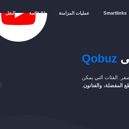
Smartlinks
عمليات المزامنة
قائمة AI
النقل
ى
Qobuz
فر. الفئات التي يمكن
ع المفضلة، والفنانون
.