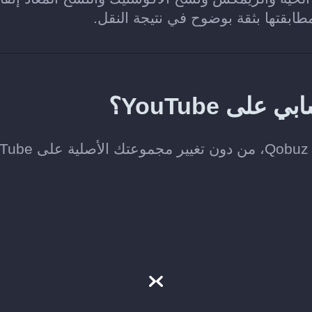
طابقتها بثقة بوضوح في نتيجة النقل.
 YouTube؟