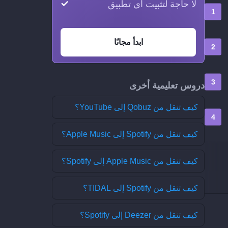
لا حاجة لتثبيت أي تطبيق
ابدأ مجانًا
دروس تعليمية أخرى
كيف تنقل من Qobuz إلى YouTube؟
كيف تنقل من Spotify إلى Apple Music؟
كيف تنقل من Apple Music إلى Spotify؟
كيف تنقل من Spotify إلى TIDAL؟
كيف تنقل من Deezer إلى Spotify؟