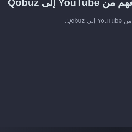
Y إلى Qobuz
Qobu.