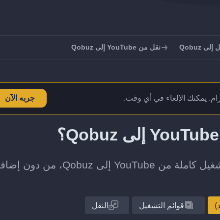
ى Qobuz
نقل من YouTube إلى Qobuz
تزام. يمكنك الإلغاء في أي وقت.
جربه الآن
انقل قائمة تشغيل واحدة أو مجموعة قوائم التشغيل كاملة من YouTube إلى 
قوائم التشغيل
النقل