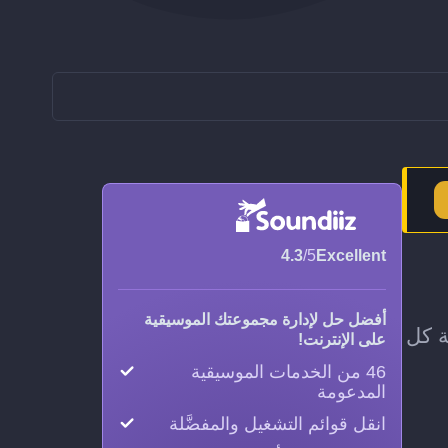
4.3
/5
Excellent
أفضل حل لإدارة مجموعتك الموسيقية
Qobuz، من دون إضافة كل
على الإنترنت!
46 من الخدمات الموسيقية
المدعومة
انقل قوائم التشغيل والمفضَّلة