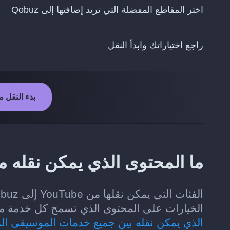
اختر المقاطع المفضلة التي تريد إضافتها إلى Qobuz
راجع اختياراتك وابدأ النقل
بدء النقل من YouTube إلى
ما المحتوى الذي يمكن نقله من YouTube إلى uz
الخيارات على المحتوى الذي تسمح كل خدمة موسيقى لـ Soundiiz بقر
الذي يمكن نقله بين جميع خدمات الموسيقى ال