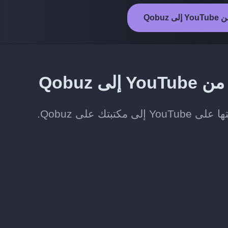
 Qobuz
 Qobuz
 على Qobuz.