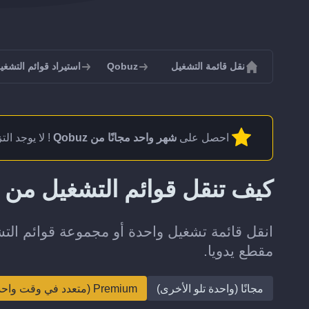
نقل قائمة التشغيل
Qobuz
استيراد قوائم التشغيل إل
احصل على
شهر واحد مجانًا من Qobuz
! لا يوجد ال
كيف تنقل قوائم التشغيل من YouTube إلى Qobuz؟
مقطع يدويا.
مجانًا (واحدة تلو الأخرى)
Premium (متعدد في وقت واحد)