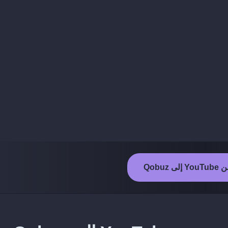
 Qobuz