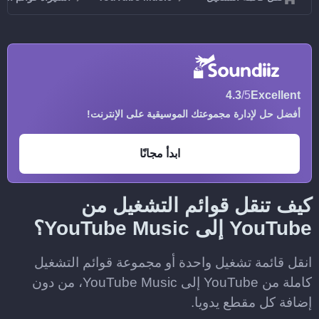
4.3
/5
Excellent
أفضل حل لإدارة مجموعتك الموسيقية على الإنترنت!
ابدأ مجانًا
كيف تنقل قوائم التشغيل من
YouTube إلى YouTube Music؟
انقل قائمة تشغيل واحدة أو مجموعة قوائم التشغيل
كاملة من YouTube إلى YouTube Music، من دون
إضافة كل مقطع يدويا.