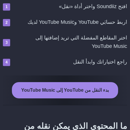
افتح Soundiiz واختر أداة «نقل»
اربط حسابَي YouTube وYouTube Music لديك
اختر المقاطع المفضلة التي تريد إضافتها إلى
YouTube Music
راجع اختياراتك وابدأ النقل
بدء النقل من YouTube إلى YouTube Music
ما المحتوى الذي يمكن نقله من