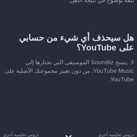
بثقة بوضوح في نتيجة النقل.
هل سيحذف أي شيء من حسابي
على YouTube؟
لا. ينسخ Soundiiz الموسيقى التي تختارها إلى
YouTube Music، من دون تغيير مجموعتك الأصلية على
YouTube.
دروس تعليمية أخرى
دروس تعليمية أخرى