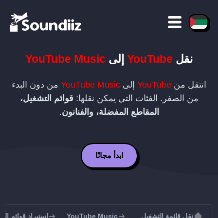
نقل
YouTube
إلى
YouTube Music
انتقل من
YouTube
إلى
YouTube Music
من دون البدء
من الصفر. الفئات التي يمكن نقلها:
قوائم التشغيل،
المقاطع المفضلة، والفنانون
.
ابدأ مجانًا
نقل قائمة التشغيل
YouTube Music
استيراد قوائم التشغيل إلى