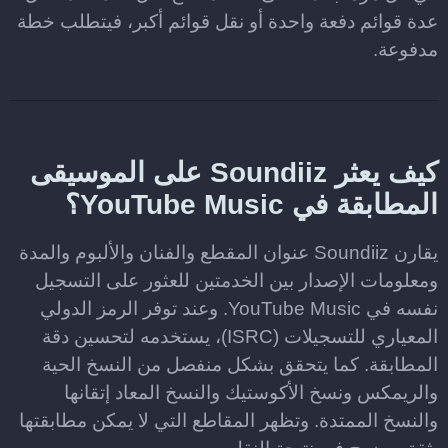
عدة قوائم دفعة واحدة أو نقل قوائم أكبر، فيتطلب خطة
مدفوعة.
كيف يعثر Soundiiz على الموسيقى
المطابقة في YouTube Music؟
يقارن Soundiiz عنوان المقطع والفنان والألبوم والمدة
ومعلومات الإصدار بين الخدمتين للعثور على التسجيل
نفسه في YouTube Music. وعند توفر الرمز الدولي
المعياري للتسجيلات (ISRC)، يستخدمه لتحسين دقة
المطابقة. كما يتحقق بشكل منفصل من النسخ الحية
والريمكس ونسخ الأكوستيك والنسخ المعاد إتقانها
والنسخ الممتدة. وتظهر المقاطع التي لا يمكن مطابقتها