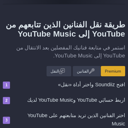
طريقة نقل الفنانين الذين تتابعهم من
YouTube إلى YouTube Music
استمر في متابعة فنانيك المفضلين بعد الانتقال من
YouTube إلى YouTube Music.
Premium
الفنانين
النقل
افتح Soundiiz واختر أداة «نقل»
اربط حسابَي YouTube وYouTube Music لديك
اختر الفنانين الذين تريد متابعتهم على YouTube
Music