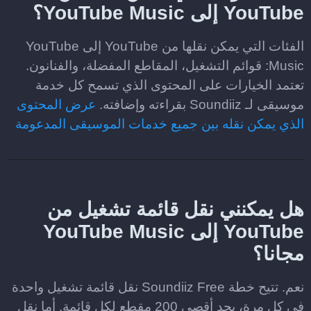
YouTube إلى YouTube Music؟
الفئات التي يمكن نقلها من YouTube إلى YouTube
Music: قوائم التشغيل، المقاطع المفضلة، والفنانون.
تعتمد الخيارات على المحتوى الذي تسمح كل خدمة
موسيقى لـ Soundiiz بقراءته وإضافته.
عرض المحتوى
الذي يمكن نقله بين جميع خدمات الموسيقى المدعومة
هل يمكنني نقل قائمة تشغيل من
YouTube إلى YouTube Music
مجانا؟
نعم. تتيح خطة Soundiiz Free نقل قائمة تشغيل واحدة
في كل مرة، بحد أقصى 200 مقطع لكل قائمة. أما نقل