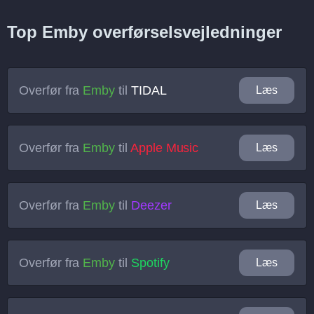
Top Emby overførselsvejledninger
Overfør fra
Emby
til
TIDAL
Læs
Overfør fra
Emby
til
Apple Music
Læs
Overfør fra
Emby
til
Deezer
Læs
Overfør fra
Emby
til
Spotify
Læs