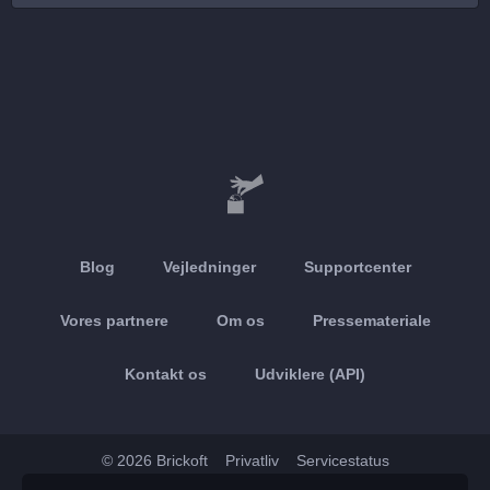
Blog
Vejledninger
Supportcenter
Vores partnere
Om os
Pressemateriale
Kontakt os
Udviklere (API)
© 2026 Brickoft
Privatliv
Servicestatus