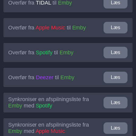
Overfør fra
TIDAL
til
Emby
Læs
Overfør fra
Apple Music
til
Emby
Læs
Overfør fra
Spotify
til
Emby
Læs
Overfør fra
Deezer
til
Emby
Læs
Synkroniser en afspilningsliste fra
Læs
Emby
med
Spotify
Synkroniser en afspilningsliste fra
Læs
Emby
med
Apple Music