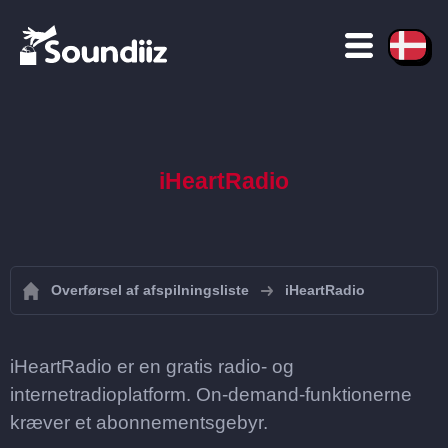
iHeartRadio
Overførsel af afspilningsliste
iHeartRadio
iHeartRadio er en gratis radio- og
internetradioplatform. On-demand-funktionerne
kræver et abonnementsgebyr.