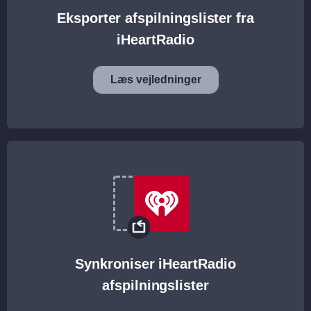
Eksporter afspilningslister fra
iHeartRadio
Læs vejledninger
Synkroniser iHeartRadio
afspilningslister