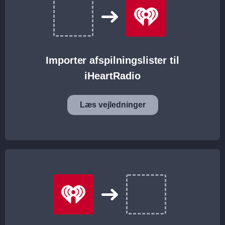
Importer afspilningslister til
iHeartRadio
Læs vejledninger