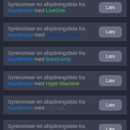
Synkroniser en afspilningsliste fra
Læs
Navidrome
med
LiveOne
Synkroniser en afspilningsliste fra
Læs
Navidrome
med
Telmore Musik
Synkroniser en afspilningsliste fra
Læs
Navidrome
med
Bandcamp
Synkroniser en afspilningsliste fra
Læs
Navidrome
med
Hype Machine
Synkroniser en afspilningsliste fra
Læs
Navidrome
med
Discogs
Synkroniser en afspilningsliste fra
Læs