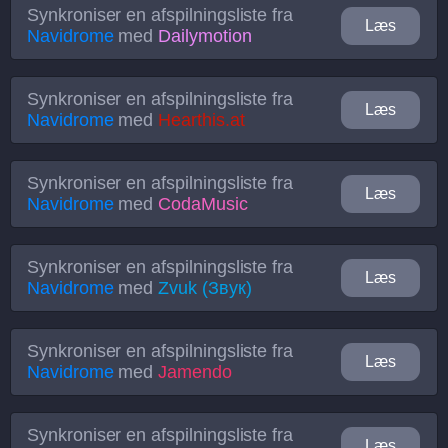
Synkroniser en afspilningsliste fra
Læs
Navidrome
med
Dailymotion
Synkroniser en afspilningsliste fra
Læs
Navidrome
med
Hearthis.at
Synkroniser en afspilningsliste fra
Læs
Navidrome
med
CodaMusic
Synkroniser en afspilningsliste fra
Læs
Navidrome
med
Zvuk (Звук)
Synkroniser en afspilningsliste fra
Læs
Navidrome
med
Jamendo
Synkroniser en afspilningsliste fra
Læs