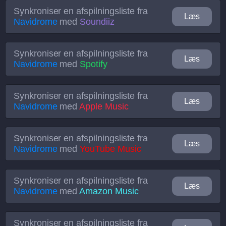
Synkroniser en afspilningsliste fra
Læs
Navidrome
med
Soundiiz
Synkroniser en afspilningsliste fra
Læs
Navidrome
med
Spotify
Synkroniser en afspilningsliste fra
Læs
Navidrome
med
Apple Music
Synkroniser en afspilningsliste fra
Læs
Navidrome
med
YouTube Music
Synkroniser en afspilningsliste fra
Læs
Navidrome
med
Amazon Music
Synkroniser en afspilningsliste fra