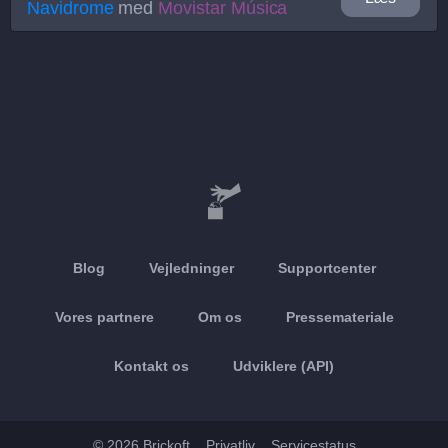
Navidrome
med
Movistar Música
Blog
Vejledninger
Supportcenter
Vores partnere
Om os
Pressemateriale
Kontakt os
Udviklere (API)
© 2026 Brickoft
Privatliv
Servicestatus