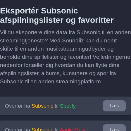
Eksportér Subsonic
afspilningslister og favoritter
Vil du eksportere dine data fra Subsonic til en anden
streamingtjeneste? Med Soundiiz kan du nemt
skifte til en anden musikstreamingudbyder og
beholde dine spillelister og favoritter! Vejledningerne
nedenfor fortæller dig hvordan du kan flytte dine
afspilningslister, albums, kunstnere og spor fra
Subsonic til en anden streamingplatform.
Overfør fra
Subsonic
til
Spotify
Læs
Overfør fra
Subsonic
til
Apple Music
Læs