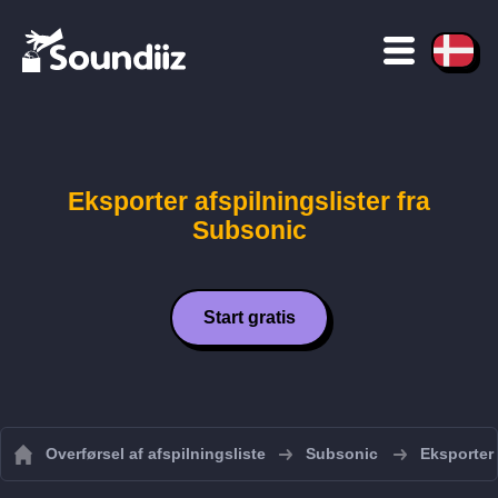
Eksporter afspilningslister fra
Subsonic
Start gratis
Overførsel af afspilningsliste
Subsonic
Eksporter 