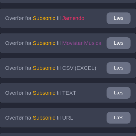
Overfør fra
Subsonic
til
Jamendo
Læs
Overfør fra
Subsonic
til
Movistar Música
Læs
Overfør fra
Subsonic
til
CSV (EXCEL)
Læs
Overfør fra
Subsonic
til
TEXT
Læs
Overfør fra
Subsonic
til
URL
Læs