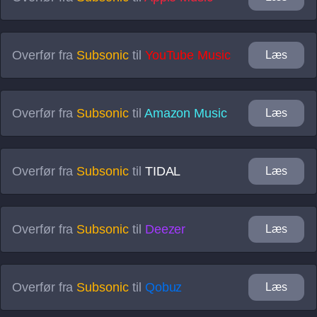
Overfør fra
Subsonic
til
YouTube Music
Læs
Overfør fra
Subsonic
til
Amazon Music
Læs
Overfør fra
Subsonic
til
TIDAL
Læs
Overfør fra
Subsonic
til
Deezer
Læs
Overfør fra
Subsonic
til
Qobuz
Læs