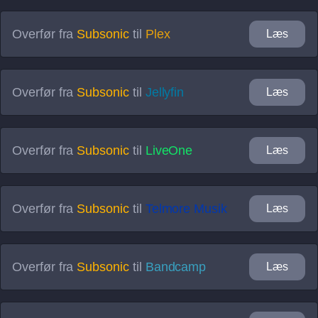
Overfør fra
Subsonic
til
Plex
Læs
Overfør fra
Subsonic
til
Jellyfin
Læs
Overfør fra
Subsonic
til
LiveOne
Læs
Overfør fra
Subsonic
til
Telmore Musik
Læs
Overfør fra
Subsonic
til
Bandcamp
Læs