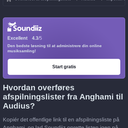
Excellent
4.3
/5
Den bedste løsning til at administrere din online
musiksamling!
Start gratis
Hvordan overføres
afspilningslister fra Anghami til
Audius?
Kopiér det offentlige link til en afspilningsliste på
Anghami, og lad Soundiiz oprette listen igen på