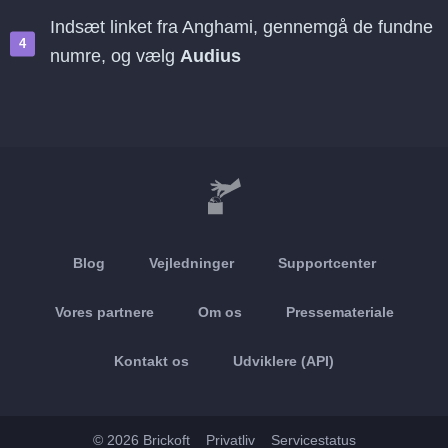
Indsæt linket fra Anghami, gennemgå de fundne
numre, og vælg
Audius
Blog
Vejledninger
Supportcenter
Vores partnere
Om os
Pressemateriale
Kontakt os
Udviklere (API)
© 2026 Brickoft
Privatliv
Servicestatus