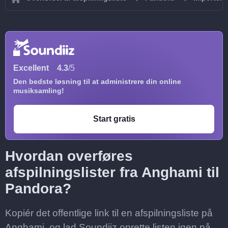
Excellent
4.3
/5
Den bedste løsning til at administrere din online
musiksamling!
Start gratis
Hvordan overføres
afspilningslister fra Anghami til
Pandora?
Kopiér det offentlige link til en afspilningsliste på
Anghami, og lad Soundiiz oprette listen igen på