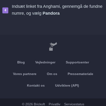
Indsæt linket fra Anghami, gennemgå de fundne
numre, og vælg
Pandora
Blog
Vejledninger
Supportcenter
Vores partnere
Om os
Pressemateriale
Kontakt os
Udviklere (API)
© 2026 Brickoft
Privatliv
Servicestatus