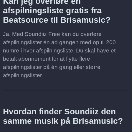
Kan jeg overføre en
afspilningsliste gratis fra
Beatsource til Brisamusic?
Ja. Med Soundiiz Free kan du overføre
afspilningslister én ad gangen med op til 200
numre i hver afspilningsliste. Du skal have et
betalt abonnement for at flytte flere
afspilningslister på én gang eller større
afspilningslister.
Hvordan finder Soundiiz den
samme musik på Brisamusic?