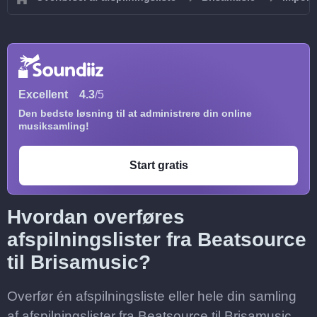
Excellent
4.3
/5
Den bedste løsning til at administrere din online
musiksamling!
Start gratis
Hvordan overføres
afspilningslister fra Beatsource
til Brisamusic?
Overfør én afspilningsliste eller hele din samling
af afspilningslister fra Beatsource til Brisamusic