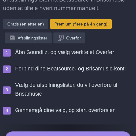
uden at tilføje hvert nummer manuelt.
Gratis (en efter en)
Premium (flere på én gang)
Afspilningslister
Overfør
Åbn Soundiiz, og vælg værktøjet Overfør
Forbind dine Beatsource- og Brisamusic-konti
Vælg de afspilningslister, du vil overføre til
Brisamusic
Gennemgå dine valg, og start overførslen