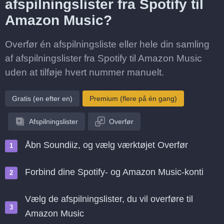
afspilningslister fra Spotify til
Amazon Music?
Overfør én afspilningsliste eller hele din samling
af afspilningslister fra Spotify til Amazon Music
uden at tilføje hvert nummer manuelt.
Gratis (en efter en)
Premium (flere på én gang)
Afspilningslister
Overfør
Åbn Soundiiz, og vælg værktøjet Overfør
Forbind dine Spotify- og Amazon Music-konti
Vælg de afspilningslister, du vil overføre til
Amazon Music