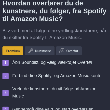
Hvordan overfører du de
kunstnere, du følger, fra Spotify
til Amazon Music?
Bliv ved med at følge dine yndlingskunstnere, når
du skifter fra Spotify til Amazon Music.
Premium
Kunstnere
Overfør
Åbn Soundiiz, og vælg værktøjet Overfør
Forbind dine Spotify- og Amazon Music-konti
Vælg de kunstnere, du vil følge på Amazon
Music
Gennemgå dine valg, og start overførslen