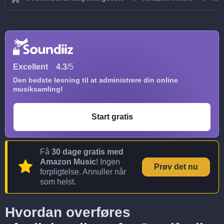
Excellent
4.3
/5
Den bedste løsning til at administrere din online
musiksamling!
Start gratis
Få
30 dage gratis med
Amazon Music
! Ingen
Prøv det nu
forpligtelse. Annuller når
som helst.
Hvordan overføres