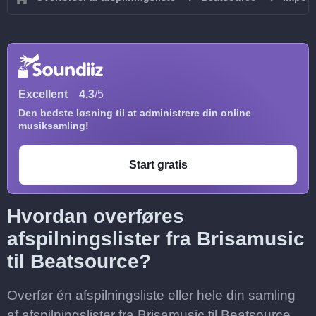
Excellent
4.3
/5
Den bedste løsning til at administrere din online
musiksamling!
Start gratis
Hvordan overføres
afspilningslister fra Brisamusic
til Beatsource?
Overfør én afspilningsliste eller hele din samling
af afspilningslister fra Brisamusic til Beatsource