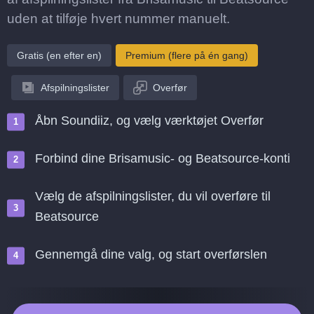
uden at tilføje hvert nummer manuelt.
Gratis (en efter en)
Premium (flere på én gang)
Afspilningslister
Overfør
Åbn Soundiiz, og vælg værktøjet Overfør
Forbind dine Brisamusic- og Beatsource-konti
Vælg de afspilningslister, du vil overføre til
Beatsource
Gennemgå dine valg, og start overførslen