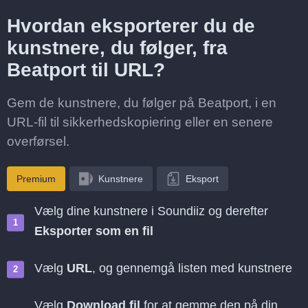
Hvordan eksporterer du de
kunstnere, du følger, fra
Beatport til URL?
Gem de kunstnere, du følger på Beatport, i en
URL-fil til sikkerhedskopiering eller en senere
overførsel.
Premium
Kunstnere
Eksport
Vælg dine kunstnere i Soundiiz og derefter
Eksporter som en fil
Vælg
URL
, og gennemgå listen med kunstnere
Vælg
Download fil
for at gemme den på din