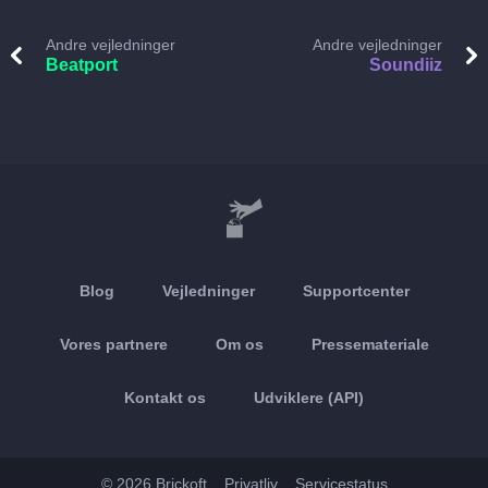
Andre vejledninger
Andre vejledninger
Beatport
Soundiiz
Blog
Vejledninger
Supportcenter
Vores partnere
Om os
Pressemateriale
Kontakt os
Udviklere (API)
© 2026 Brickoft
Privatliv
Servicestatus