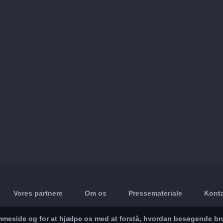
Vores partnere
Om os
Pressemateriale
Konta
jemmeside og for at hjælpe os med at forstå, hvordan besøgende br