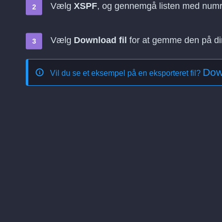
Vælg
XSPF
, og gennemgå listen med num
Vælg
Download fil
for at gemme den på d
Dow
Vil du se et eksempel på en eksporteret fil?