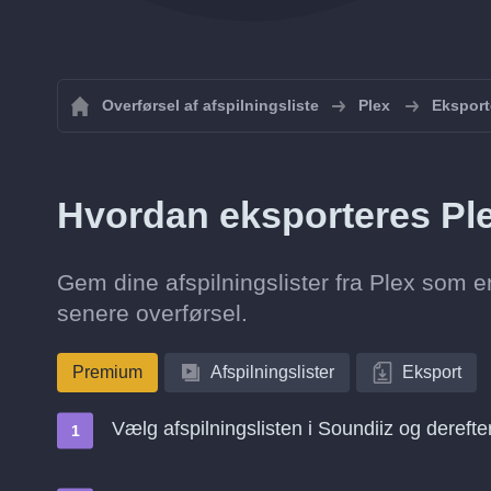
Overførsel af afspilningsliste
Plex
Eksporte
Hvordan eksporteres Plex
Gem dine afspilningslister fra Plex som en
senere overførsel.
Premium
Afspilningslister
Eksport
Vælg afspilningslisten i Soundiiz og dereft