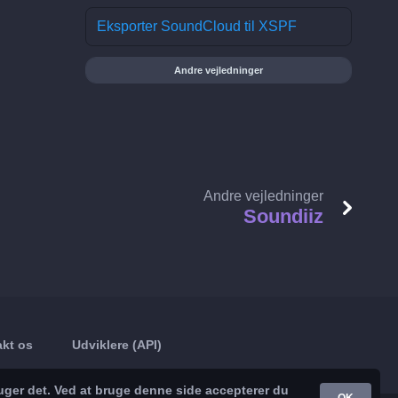
Eksporter SoundCloud til XSPF
Andre vejledninger
Andre vejledninger
Soundiiz
kt os
Udviklere (API)
uger det. Ved at bruge denne side accepterer du