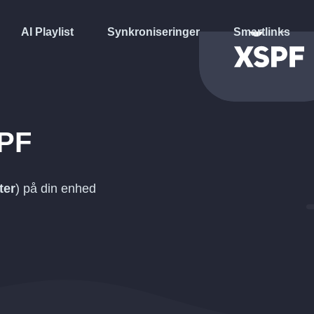
AI Playlist
Synkroniseringer
Smartlinks
PF
ter
) på din enhed