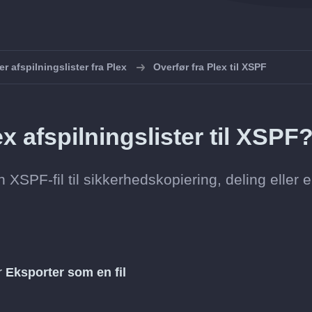
r afspilningslister fra Plex
Overfør fra Plex til XSPF
 afspilningslister til XSPF
 XSPF-fil til sikkerhedskopiering, deling eller 
er
Eksporter som en fil