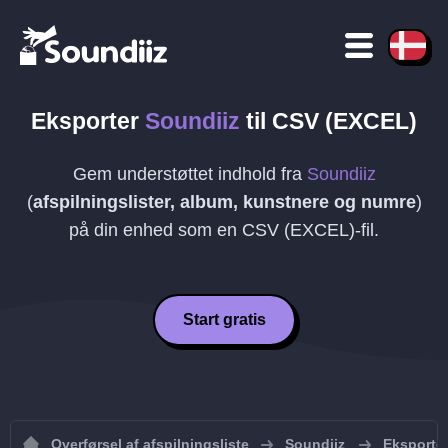
Eksporter
Soundiiz
til
CSV (EXCEL)
Gem understøttet indhold fra
Soundiiz
(
afspilningslister, album, kunstnere og numre
)
på din enhed som en
CSV (EXCEL)
-fil.
Start gratis
Overførsel af afspilningsliste
Soundiiz
Eksporter