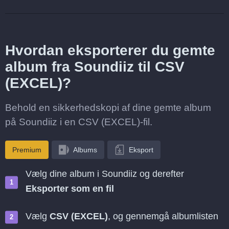
Hvordan eksporterer du gemte
album fra Soundiiz til CSV
(EXCEL)?
Behold en sikkerhedskopi af dine gemte album
på Soundiiz i en CSV (EXCEL)-fil.
Premium
Albums
Eksport
Vælg dine album i Soundiiz og derefter
Eksporter som en fil
Vælg
CSV (EXCEL)
, og gennemgå albumlisten