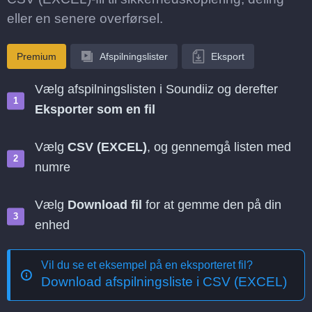
eller en senere overførsel.
Premium
Afspilningslister
Eksport
Vælg afspilningslisten i Soundiiz og derefter
Eksporter som en fil
Vælg
CSV (EXCEL)
, og gennemgå listen med
numre
Vælg
Download fil
for at gemme den på din
enhed
Vil du se et eksempel på en eksporteret fil?
Download afspilningsliste i CSV (EXCEL)