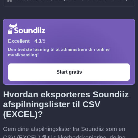
Excellent
4.3
/5
Den bedste løsning til at administrere din online
musiksamling!
Start gratis
Hvordan eksporteres Soundiiz
afspilningslister til CSV
(EXCEL)?
Gem dine afspilningslister fra Soundiiz som en
CSV (EXCEL)-fil til sikkerhedskopiering, deling