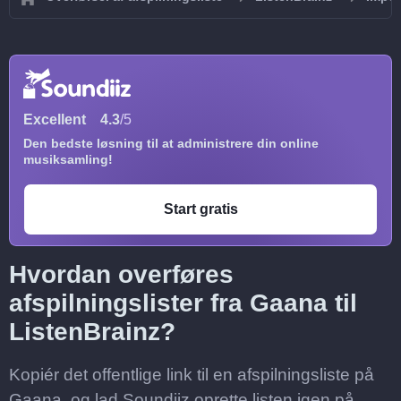
Excellent
4.3
/5
Den bedste løsning til at administrere din online
musiksamling!
Start gratis
Hvordan overføres
afspilningslister fra Gaana til
ListenBrainz?
Kopiér det offentlige link til en afspilningsliste på
Gaana, og lad Soundiiz oprette listen igen på