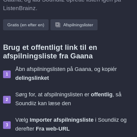
ListenBrainz.
Gratis (en efter en)
Afspilningslister
Brug et offentligt link til en
afspilningsliste fra Gaana
Åbn afspilningslisten på Gaana, og kopiér
delingslinket
Sørg for, at afspilningslisten er
offentlig
, så
Soundiiz kan læse den
Vælg
Importer afspilningsliste
i Soundiiz og
derefter
Fra web-URL