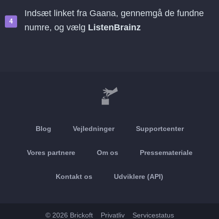
Indsæt linket fra Gaana, gennemgå de fundne
numre, og vælg
ListenBrainz
Blog
Vejledninger
Supportcenter
Vores partnere
Om os
Pressemateriale
Kontakt os
Udviklere (API)
© 2026 Brickoft
Privatliv
Servicestatus