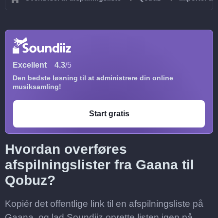
Excellent
4.3
/5
Den bedste løsning til at administrere din online
musiksamling!
Start gratis
Hvordan overføres
afspilningslister fra Gaana til
Qobuz?
Kopiér det offentlige link til en afspilningsliste på
Gaana, og lad Soundiiz oprette listen igen på