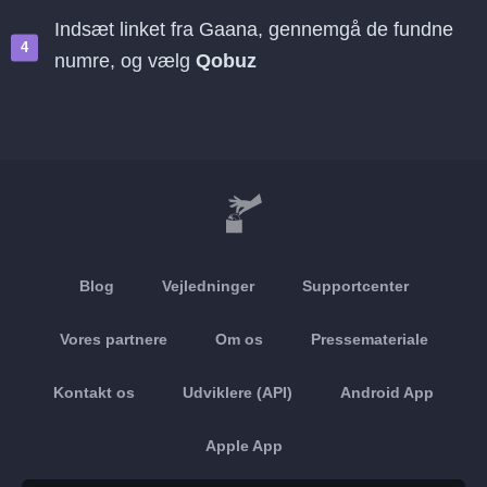
Indsæt linket fra Gaana, gennemgå de fundne
numre, og vælg
Qobuz
Blog
Vejledninger
Supportcenter
Vores partnere
Om os
Pressemateriale
Kontakt os
Udviklere (API)
Android App
Apple App