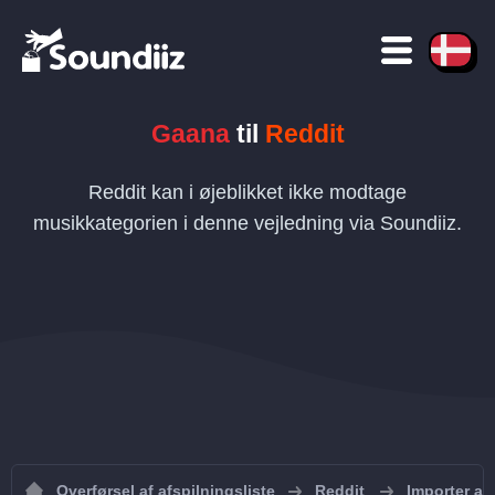
Gaana
til
Reddit
Reddit kan i øjeblikket ikke modtage
musikkategorien i denne vejledning via Soundiiz.
Overførsel af afspilningsliste
Reddit
Importer afs