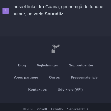
Indsæt linket fra Gaana, gennemgå de fundne
numre, og vælg
Soundiiz
Blog
Vejledninger
Supportcenter
Vores partnere
Om os
Pressemateriale
Kontakt os
Udviklere (API)
© 2026 Brickoft
Privatliv
Servicestatus