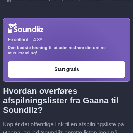
Excellent
4.3
/5
Den bedste løsning til at administrere din online
musiksamling!
Start gratis
Hvordan overføres
afspilningslister fra Gaana til
Soundiiz?
Kopiér det offentlige link til en afspilningsliste på
Gaana, og lad Soundiiz oprette listen igen på