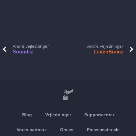
Andre vejledninger
Andre vejledninger
Soundiiz
ListenBrainz
Blog
Vejledninger
Supportcenter
Vores partnere
Om os
Pressemateriale