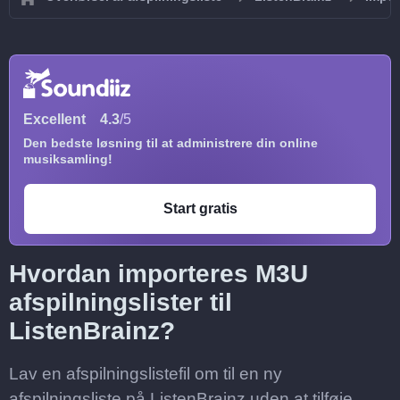
Excellent
4.3
/5
Den bedste løsning til at administrere din online
musiksamling!
Start gratis
Hvordan importeres M3U
afspilningslister til
ListenBrainz?
Lav en afspilningslistefil om til en ny
afspilningsliste på ListenBrainz uden at tilføje