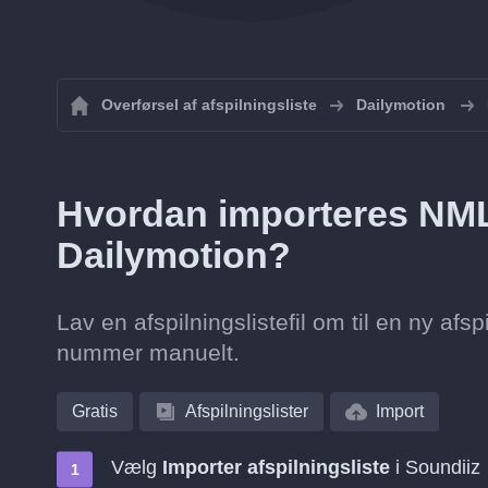
Overførsel af afspilningsliste
Dailymotion
Hvordan importeres NML a
Dailymotion?
Lav en afspilningslistefil om til en ny afsp
nummer manuelt.
Gratis
Afspilningslister
Import
Vælg
Importer afspilningsliste
i Soundiiz