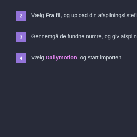
Vælg
Fra fil
, og upload din afspilningslistefi
Gennemgå de fundne numre, og giv afspilni
Vælg
Dailymotion
, og start importen