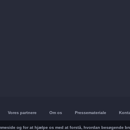
Vores partnere
Om os
Pressemateriale
Konta
jemmeside og for at hjælpe os med at forstå, hvordan besøgende br