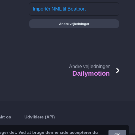
Importér NML til Beatport
Andre vejledninger
Andre vejledninger
Dailymotion
kt os
Udviklere (API)
uger det. Ved at bruge denne side accepterer du