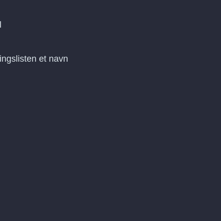
l
ngslisten et navn