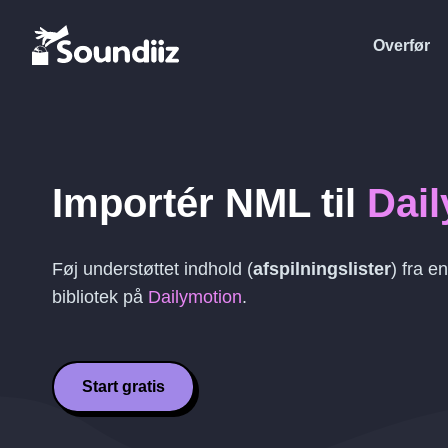
Overfør
Importér
NML
til
Dai
Føj understøttet indhold (
afspilningslister
) fra e
bibliotek på
Dailymotion
.
Start gratis