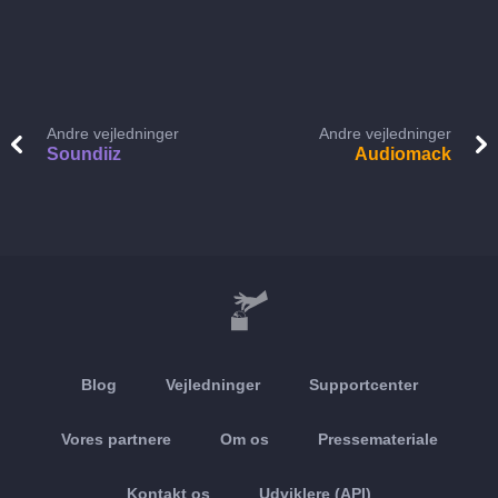
Andre vejledninger
Andre vejledninger
Soundiiz
Audiomack
Blog
Vejledninger
Supportcenter
Vores partnere
Om os
Pressemateriale
Kontakt os
Udviklere (API)