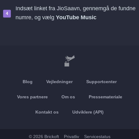
Indsæt linket fra JioSaavn, gennemgå de fundne
numre, og vælg
YouTube Music
Blog
Vejledninger
Supportcenter
Vores partnere
Om os
Pressemateriale
Kontakt os
Udviklere (API)
© 2026 Brickoft
Privatliv
Servicestatus