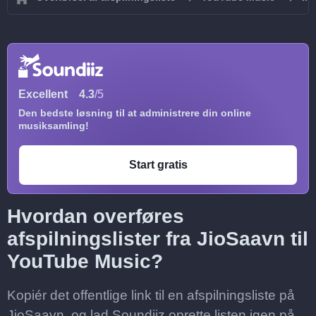
Excellent
4.3
/5
Den bedste løsning til at administrere din online
musiksamling!
Start gratis
Hvordan overføres
afspilningslister fra JioSaavn til
YouTube Music?
Kopiér det offentlige link til en afspilningsliste på
JioSaavn, og lad Soundiiz oprette listen igen på