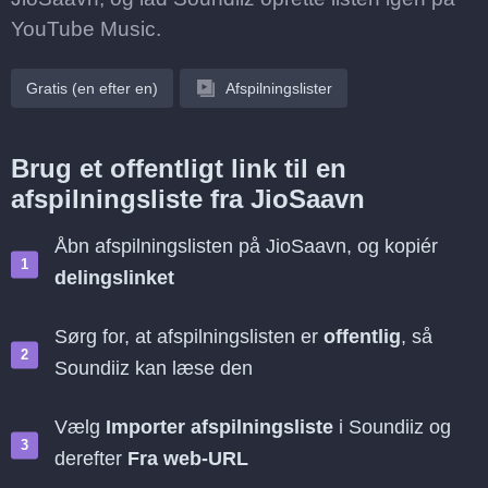
YouTube Music.
Gratis (en efter en)
Afspilningslister
Brug et offentligt link til en
afspilningsliste fra JioSaavn
Åbn afspilningslisten på JioSaavn, og kopiér
delingslinket
Sørg for, at afspilningslisten er
offentlig
, så
Soundiiz kan læse den
Vælg
Importer afspilningsliste
i Soundiiz og
derefter
Fra web-URL