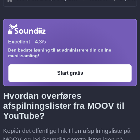
Excellent
4.3
/5
Den bedste løsning til at administrere din online
musiksamling!
Start gratis
Hvordan overføres
afspilningslister fra MOOV til
YouTube?
Kopiér det offentlige link til en afspilningsliste på
MOOV, og lad Soundiiz oprette listen igen på