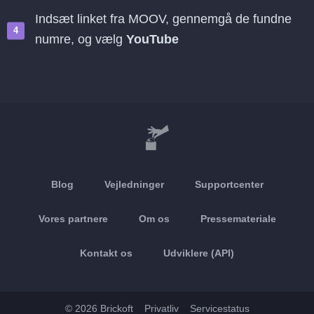
Indsæt linket fra MOOV, gennemgå de fundne
numre, og vælg
YouTube
Blog
Vejledninger
Supportcenter
Vores partnere
Om os
Pressemateriale
Kontakt os
Udviklere (API)
© 2026 Brickoft
Privatliv
Servicestatus