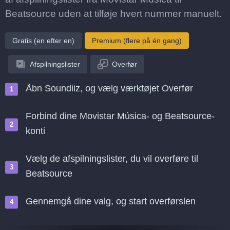
Beatsource uden at tilføje hvert nummer manuelt.
Gratis (en efter en)
Premium (flere på én gang)
Afspilningslister
Overfør
Åbn Soundiiz, og vælg værktøjet Overfør
Forbind dine Movistar Música- og Beatsource-
konti
Vælg de afspilningslister, du vil overføre til
Beatsource
Gennemgå dine valg, og start overførslen