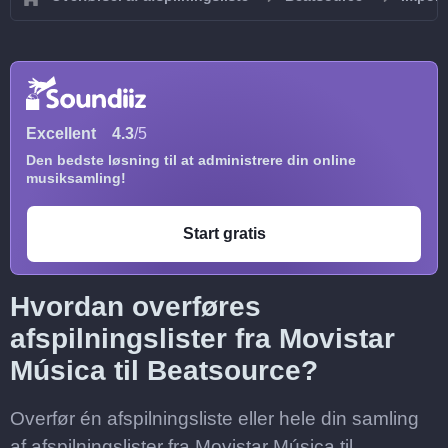
Excellent
4.3
/5
Den bedste løsning til at administrere din online
musiksamling!
Start gratis
Hvordan overføres
afspilningslister fra Movistar
Música til Beatsource?
Overfør én afspilningsliste eller hele din samling
af afspilningslister fra Movistar Música til