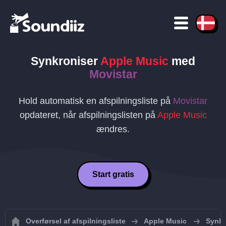
Synkroniser
Apple Music
med
Movistar
Hold automatisk en afspilningsliste på
Movistar
opdateret, når afspilningslisten på
Apple Music
ændres.
Start gratis
Overførsel af afspilningsliste
Apple Music
Synkr