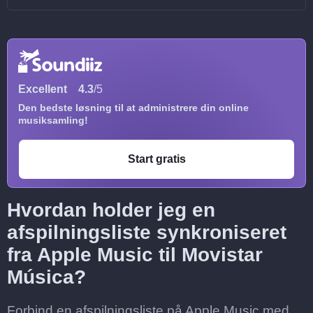
Excellent
4.3
/5
Den bedste løsning til at administrere din online
musiksamling!
Start gratis
Hvordan holder jeg en
afspilningsliste synkroniseret
fra Apple Music til Movistar
Música?
Forbind en afspilningsliste på Apple Music med