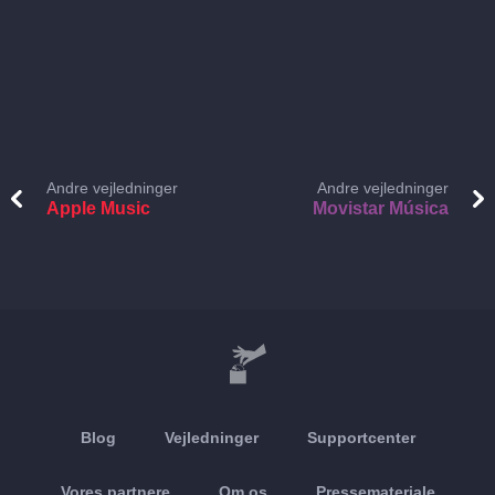
Andre vejledninger
Andre vejledninger
Apple Music
Movistar Música
Blog
Vejledninger
Supportcenter
Vores partnere
Om os
Pressemateriale