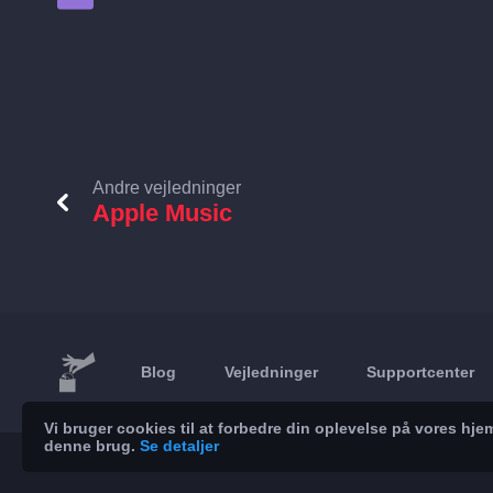
Andre vejledninger
Apple Music
Blog
Vejledninger
Supportcenter
Vi bruger cookies til at forbedre din oplevelse på vores h
denne brug.
Se detaljer
© 2026 Brickoft
Privatliv
Servicestatus