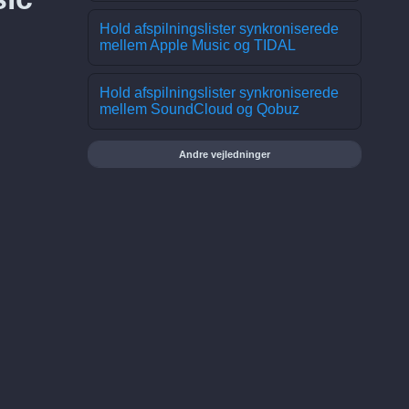
Hold afspilningslister synkroniserede
mellem Apple Music og TIDAL
Hold afspilningslister synkroniserede
mellem SoundCloud og Qobuz
Andre vejledninger