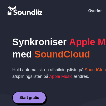
Overfør
Synkroniser
Apple M
med
SoundCloud
Hold automatisk en afspilningsliste på
SoundClou
afspilningslisten på
Apple Music
ændres.
Start gratis