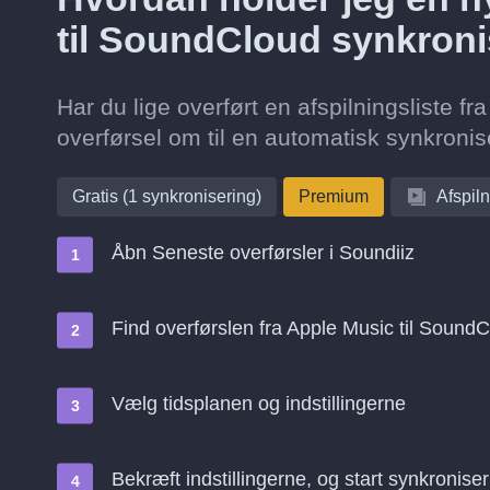
til SoundCloud synkroni
Har du lige overført en afspilningsliste 
overførsel om til en automatisk synkronise
Gratis (1 synkronisering)
Premium
Afspiln
Åbn Seneste overførsler i Soundiiz
Find overførslen fra Apple Music til Sound
Vælg tidsplanen og indstillingerne
Bekræft indstillingerne, og start synkroniser