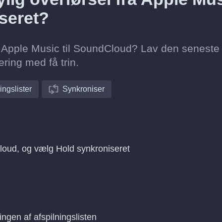
seret?
fra Apple Music til SoundCloud? Lav den seneste
ring med få trin.
ingslister
Synkroniser
Cloud, og vælg Hold synkroniseret
ingen af afspilningslisten