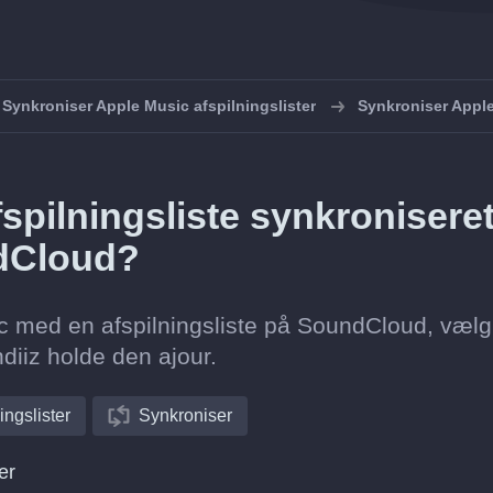
Synkroniser Apple Music afspilningslister
Synkroniser App
spilningsliste synkronisere
ndCloud?
ic med en afspilningsliste på SoundCloud, vælg
diiz holde den ajour.
ingslister
Synkroniser
er