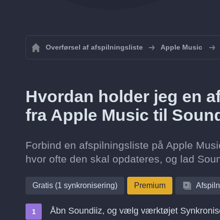
Overførsel af afspilningsliste
Apple Music
Hvordan holder jeg en af
fra Apple Music til Sou
Forbind en afspilningsliste på Apple Mus
hvor ofte den skal opdateres, og lad Soun
Gratis (1 synkronisering)
Premium
Afspiln
Åbn Soundiiz, og vælg værktøjet Synkronis