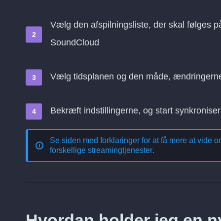
Vælg den afspilningsliste, der skal følges p
SoundCloud
Vælg tidsplanen og den måde, ændringern
Bekræft indstillingerne, og start synkroniser
Se siden med forklaringer for at få mere at vide 
forskellige streamingtjenester
.
Hvordan holder jeg en ny