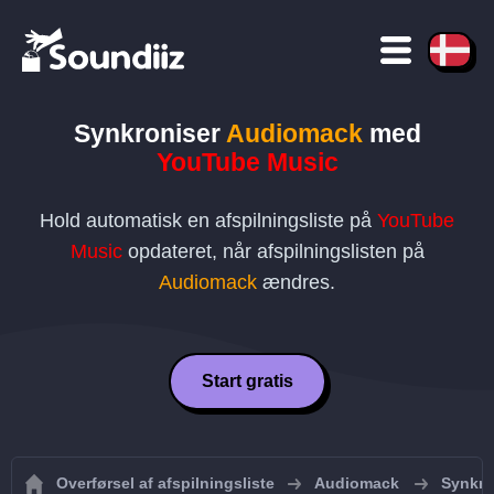
Synkroniser
Audiomack
med
YouTube Music
Hold automatisk en afspilningsliste på
YouTube
Music
opdateret, når afspilningslisten på
Audiomack
ændres.
Start gratis
Overførsel af afspilningsliste
Audiomack
Synkro