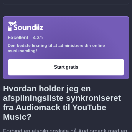
Excellent
4.3
/5
Den bedste løsning til at administrere din online
musiksamling!
Start gratis
Hvordan holder jeg en
afspilningsliste synkroniseret
fra Audiomack til YouTube
Music?
Forbind en afspilningsliste på Audiomack med en