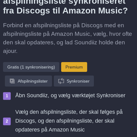
afspilningsliste synkroniseret
fra Discogs til Amazon Music?
Forbind en afspilningsliste på Discogs med en
afspilningsliste på Amazon Music, vælg, hvor ofte
den skal opdateres, og lad Soundiiz holde den
ajour.
Gratis (1 synkronisering)
Premium
Afspilningslister
Synkroniser
Åbn Soundiiz, og vælg værktøjet Synkroniser
Vælg den afspilningsliste, der skal følges på
Discogs, og den afspilningsliste, der skal
opdateres på Amazon Music