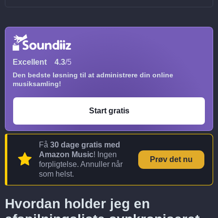
Excellent
4.3
/5
Den bedste løsning til at administrere din online
musiksamling!
Start gratis
Få
30 dage gratis med
Amazon Music
! Ingen
Prøv det nu
forpligtelse. Annuller når
som helst.
Hvordan holder jeg en