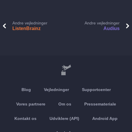
Andre vejledninger
Andre vejledninger
ListenBrainz
Audius
Blog
Vejledninger
Supportcenter
Vores partnere
Om os
Pressemateriale
Kontakt os
Udviklere (API)
Android App