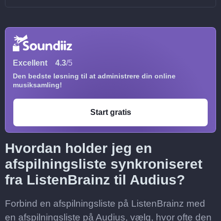
Excellent
4.3
/5
Den bedste løsning til at administrere din online
musiksamling!
Start gratis
Hvordan holder jeg en
afspilningsliste synkroniseret
fra ListenBrainz til Audius?
Forbind en afspilningsliste på ListenBrainz med
en afspilningsliste på Audius, vælg, hvor ofte den