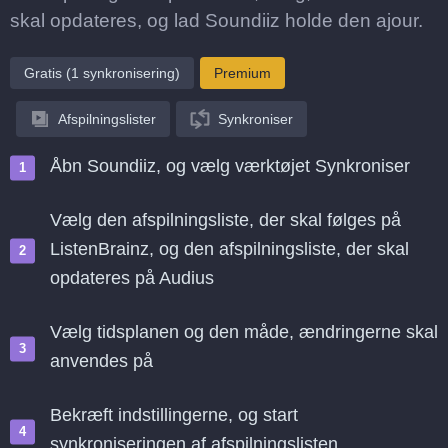
skal opdateres, og lad Soundiiz holde den ajour.
Gratis (1 synkronisering)
Premium
Afspilningslister
Synkroniser
Åbn Soundiiz, og vælg værktøjet Synkroniser
Vælg den afspilningsliste, der skal følges på
ListenBrainz, og den afspilningsliste, der skal
opdateres på Audius
Vælg tidsplanen og den måde, ændringerne skal
anvendes på
Bekræft indstillingerne, og start
synkroniseringen af afspilningslisten