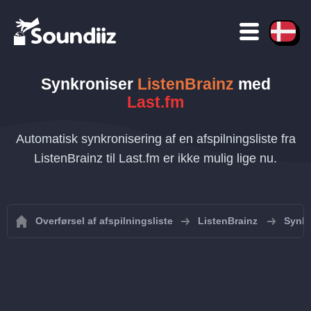
Synkroniser
ListenBrainz
med
Last.fm
Automatisk synkronisering af en afspilningsliste fra
ListenBrainz til Last.fm er ikke mulig lige nu.
Overførsel af afspilningsliste
ListenBrainz
Synkr