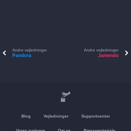
Andre vejledninger
Andre vejledninger
Pandora
Jamendo
Blog
Vejledninger
Supportcenter
Vores partnere
Om os
Pressemateriale