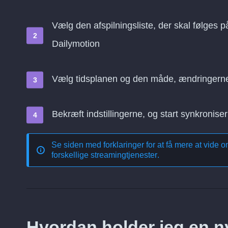
Vælg den afspilningsliste, der skal følges 
Dailymotion
Vælg tidsplanen og den måde, ændringern
Bekræft indstillingerne, og start synkroniser
Se siden med forklaringer for at få mere at vide 
forskellige streamingtjenester
.
Hvordan holder jeg en ny