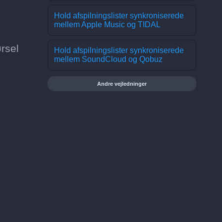
Hold afspilningslister synkroniserede
mellem Apple Music og TIDAL
ørsel
Hold afspilningslister synkroniserede
mellem SoundCloud og Qobuz
Andre vejledninger