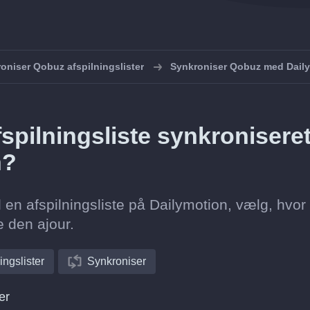
oniser Qobuz afspilningslister
Synkroniser Qobuz med Dail
spilningsliste synkronisere
n?
en afspilningsliste på Dailymotion, vælg, hvor 
e den ajour.
ingslister
Synkroniser
er