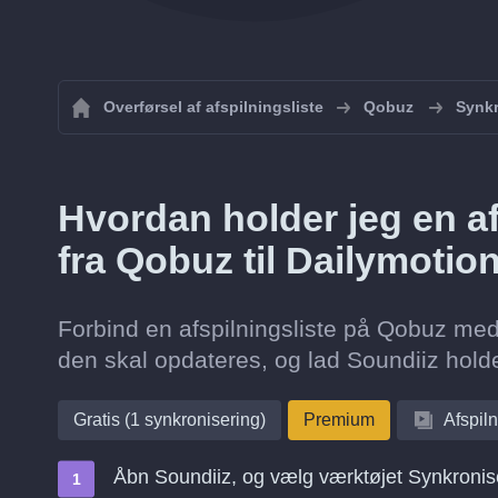
Overførsel af afspilningsliste
Qobuz
Synkr
Hvordan holder jeg en af
fra Qobuz til Dailymotio
Forbind en afspilningsliste på Qobuz med 
den skal opdateres, og lad Soundiiz hold
Gratis (1 synkronisering)
Premium
Afspiln
Åbn Soundiiz, og vælg værktøjet Synkronis