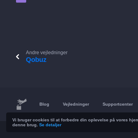
Andre vejledninger
Qobuz
Blog
Vejledninger
Supportcenter
Vi bruger cookies til at forbedre din oplevelse på vores h
denne brug.
Se detaljer
© 2026 Brickoft
Privatliv
Servicestatus