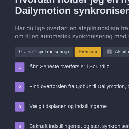
Dailymotion synkroniser
Har du lige overført en afspilningsliste f
om til en automatisk synkronisering med f
Gratis (1 synkronisering)
Premium
Afspiln
Åbn Seneste overførsler i Soundiiz
Find overførslen fra Qobuz til Dailymotion,
Vælg tidsplanen og indstillingerne
Bekræft indstillingerne, og start synkroniser