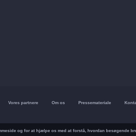
Vores partnere
Om os
Pressemateriale
Konta
jemmeside og for at hjælpe os med at forstå, hvordan besøgende br