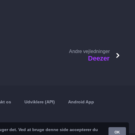
Andre vejledninger
Deezer
kt os
Udviklere (API)
Android App
uger det. Ved at bruge denne side accepterer du
OK