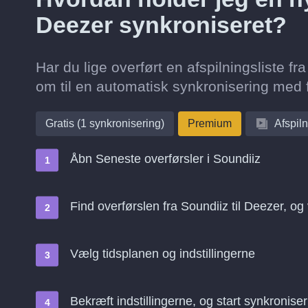
Deezer synkroniseret?
Har du lige overført en afspilningsliste f
om til en automatisk synkronisering med f
Gratis (1 synkronisering)
Premium
Afspiln
Åbn Seneste overførsler i Soundiiz
Find overførslen fra Soundiiz til Deezer, o
Vælg tidsplanen og indstillingerne
Bekræft indstillingerne, og start synkroniser