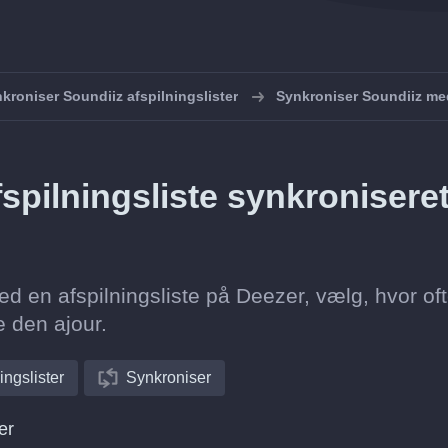
kroniser Soundiiz afspilningslister
Synkroniser Soundiiz me
spilningsliste synkronisere
ed en afspilningsliste på Deezer, vælg, hvor of
e den ajour.
ingslister
Synkroniser
er