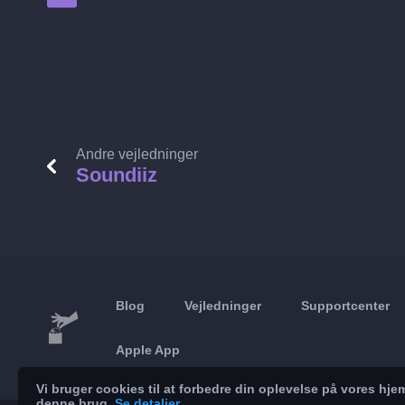
Andre vejledninger
Soundiiz
Blog
Vejledninger
Supportcenter
Apple App
Vi bruger cookies til at forbedre din oplevelse på vores h
denne brug.
Se detaljer