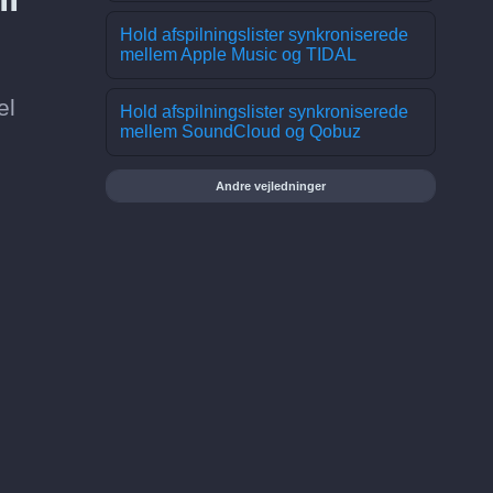
Hold afspilningslister synkroniserede
mellem Apple Music og TIDAL
el
Hold afspilningslister synkroniserede
mellem SoundCloud og Qobuz
Andre vejledninger