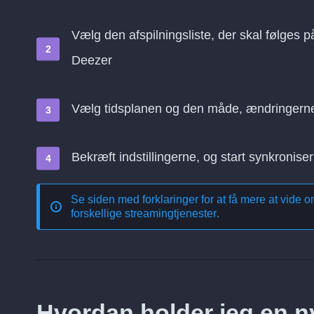
Vælg den afspilningsliste, der skal følges p
Deezer
Vælg tidsplanen og den måde, ændringern
Bekræft indstillingerne, og start synkroniser
Se siden med forklaringer for at få mere at vide 
forskellige streamingtjenester
.
Hvordan holder jeg en nyl