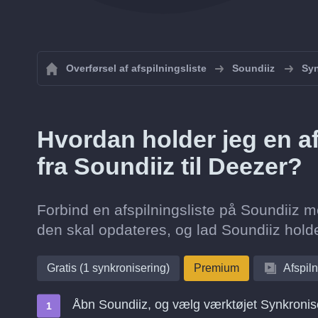
Overførsel af afspilningsliste
Soundiiz
Syn
Hvordan holder jeg en af
fra Soundiiz til Deezer?
Forbind en afspilningsliste på Soundiiz m
den skal opdateres, og lad Soundiiz hold
Gratis (1 synkronisering)
Premium
Afspiln
Åbn Soundiiz, og vælg værktøjet Synkronis