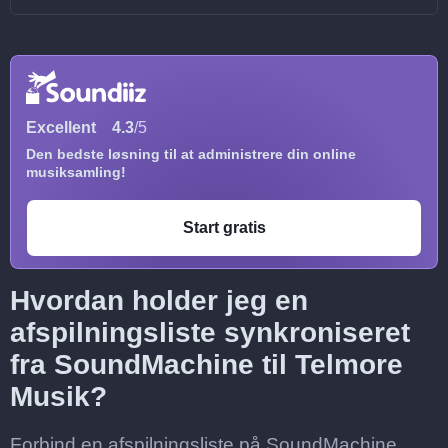
Excellent
4.3
/5
Den bedste løsning til at administrere din online
musiksamling!
Start gratis
Hvordan holder jeg en
afspilningsliste synkroniseret
fra SoundMachine til Telmore
Musik?
Forbind en afspilningsliste på SoundMachine