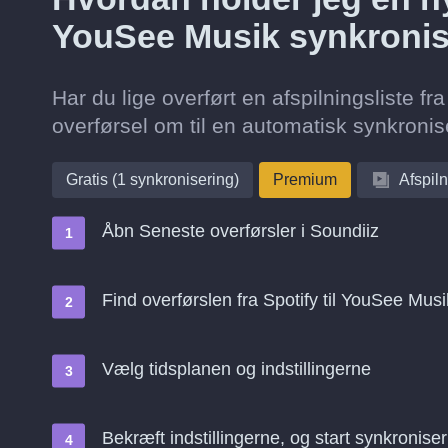
YouSee Musik synkronis
Har du lige overført en afspilningsliste f
overførsel om til en automatisk synkronise
Gratis (1 synkronisering)
Premium
Afspiln
Åbn Seneste overførsler i Soundiiz
Find overførslen fra Spotify til YouSee Mus
Vælg tidsplanen og indstillingerne
Bekræft indstillingerne, og start synkroniser