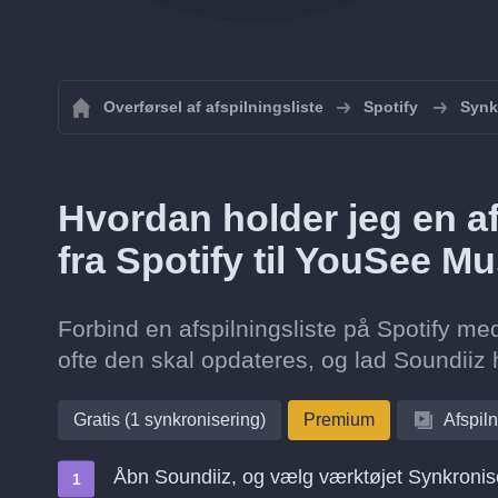
Overførsel af afspilningsliste
Spotify
Synkr
Hvordan holder jeg en af
fra Spotify til YouSee M
Forbind en afspilningsliste på Spotify me
ofte den skal opdateres, og lad Soundiiz 
Gratis (1 synkronisering)
Premium
Afspiln
Åbn Soundiiz, og vælg værktøjet Synkronis