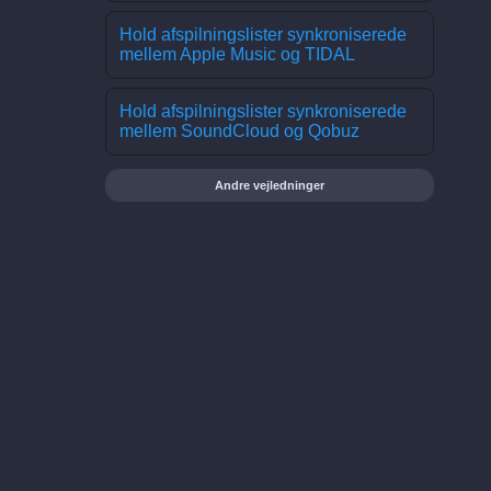
Hold afspilningslister synkroniserede
mellem Apple Music og TIDAL
Hold afspilningslister synkroniserede
mellem SoundCloud og Qobuz
Andre vejledninger