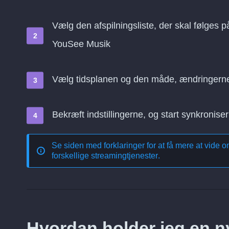
Vælg den afspilningsliste, der skal følges p
YouSee Musik
Vælg tidsplanen og den måde, ændringern
Bekræft indstillingerne, og start synkroniser
Se siden med forklaringer for at få mere at vide 
forskellige streamingtjenester
.
Hvordan holder jeg en nyl