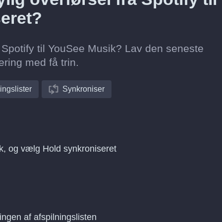
eret?
ra Spotify til YouSee Musik? Lav den seneste
ring med få trin.
ingslister
Synkroniser
ik, og vælg Hold synkroniseret
ingen af afspilningslisten