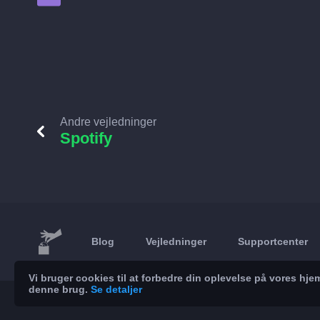
Andre vejledninger
Spotify
Blog
Vejledninger
Supportcenter
Vi bruger cookies til at forbedre din oplevelse på vores h
denne brug.
Se detaljer
© 2026 Brickoft
Privatliv
Servicestatus