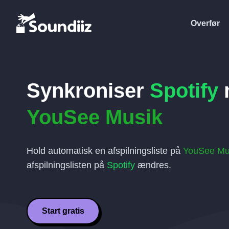
Overfør
Synkroniser
Spotify
YouSee Musik
Hold automatisk en afspilningsliste på
YouSee Mu
afspilningslisten på
Spotify
ændres.
Start gratis