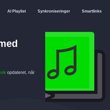
AI Playlist
Synkroniseringer
Smartlinks
med
sik
opdateret, når